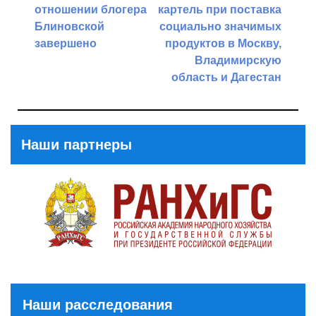
по
отношении блогера
картель при поставка
записям
Блиновской
социально значимых
завершено
продуктов в Москву,
Владимирскую
Previous
область и Дагестан
Post
Next
Post
Наши партнеры
Наши расследования