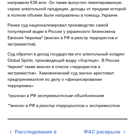
направили €38 млн. Он также выпустил лимитированную
серию алкогольной продукции, доходы от продажи которой
в полном объеме были направлены в помощь Украине.
Ранее суд национализировал производство самой
популярной водки в России у украинского бизнесмена
Евгения Черняка* (внесен в РФ в реестр террористов и
экстремистов).
Суд обратил в доход государства его алкогольный холдинг
Global Spirits, производящий водку «Хортиця». В России
Черняк* также внесен в список «террористов и
экстремистов». Хамовнический суд заочно арестовал
предпринимателя по делу о «финансировании
терроризма».
*признан в РФ экстремистским объединением
**внесен в РФ в реестр террористов и экстремистов
Навигация
Расследование в
ФАС раскрыла