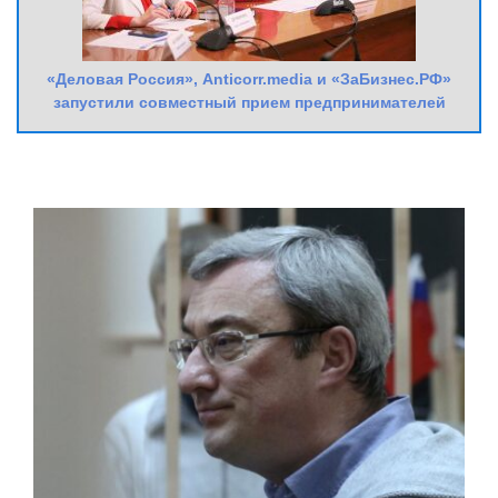
«Деловая Россия», Anticorr.media и «ЗаБизнес.РФ»
запустили совместный прием предпринимателей