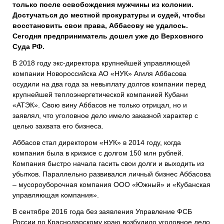
только после освобождения мужчины из колонии.
Достучаться до местной прокуратуры и судей, чтобы
восстановить свои права, Аббасову не удалось.
Сегодня предприниматель дошел уже до Верховного
Суда РФ.
В 2018 году экс-директора крупнейшей управляющей
компании Новороссийска АО «НУК» Агиля Аббасова
осудили на два года за невыплату долгов компании перед
крупнейшей теплоэнергетической компанией Кубани
«АТЭК». Свою вину Аббасов не только отрицал, но и
заявлял, что уголовное дело имело заказной характер с
целью захвата его бизнеса.
Аббасов стал директором «НУК» в 2014 году, когда
компания была в кризисе с долгом 150 млн рублей.
Компания быстро начала гасить свои долги и выходить из
убытков. Параллельно развивался личный бизнес Аббасова
– мусороуборочная компания ООО «Южный» и «Кубанская
управляющая компания».
В сентябре 2016 года без заявления Управление ФСБ
России по Краснодарскому краю возбудило уголовное дело