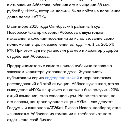
в отношении Аббасова, обвинив его в хищении 38 млн
рублей у «НУК», которые должны были пойти на погашение
долга перед «АТЭК».
В сентябре 2018 года Октябрьский районный суд г.
Новороссийска приговорил Аббасова к двум годам
наказания в колонии-поселении за использование своих
полномочий в целях извлечения выгоды – ч. 1 ст. 201 УК
РФ. При этом суд не установил размер и характер ущерба
от действий Аббасова.
Предприниматель с самого начала публично заявлял о
заказном характере уголовного дела. Журналисты
публиковали серию
видеорепортажей
и журналистских
расследований об этой ситуации. Аббасов указывал, что за
выведение «НУК» из кризиса он должен был получить 23%
акций компании, став совладельцем. Но вместо этого, по
его словам, контролирующее лицо «НУК» – экс-депутат
Госдумы и акционер «АТЭКа» Ризван Исаев, наоборот, стал
«выживать» Аббасова из компании и требовать от него
отдать еще свой бизнес.