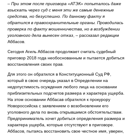
–
При этом после приговора «АТЭК» попыталось даже
взыскать через суд с меня эти же самые денежные
средства, но безуспешно. По данному факту я
обратился в правоохранительные органы. Проводилась
проверка по факту мошенничества, но в возбуждении
уголовного дела вынесен отказ
, – рассказал редакции
Аббасов.
Сегодня Агиль Аббасов продолжает считать судебный
приговор 2018 года необоснованным и пытается добиться
восстановления своих прав.
Для этого он обратился в Конституционный Суд РФ,
который в свою очередь указал в Определении на
недопустимость осуждения любого лица на основании
приблизительных подсчетов размера и характера ущерба.
На этом основании Аббасав обратился к прокурору
Новороссийска с заявлением о возобновлении его
уголовного дела по вновь открывшимся обстоятельствам.
Предприниматель хочет добиться определения размера и
характера ущерба, которые отсутствуют в приговоре.
Аббасов, пытаясь восстановить свое честное имя, уверен,