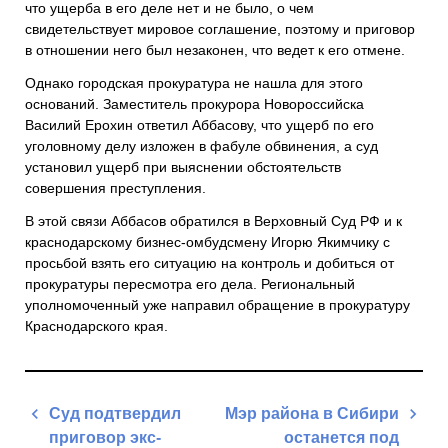
что ущерба в его деле нет и не было, о чем
свидетельствует мировое соглашение, поэтому и приговор
в отношении него был незаконен, что ведет к его отмене.
Однако городская прокуратура не нашла для этого
оснований. Заместитель прокурора Новороссийска
Василий Ерохин ответил Аббасову, что ущерб по его
уголовному делу изложен в фабуле обвинения, а суд
установил ущерб при выяснении обстоятельств
совершения преступления.
В этой связи Аббасов обратился в Верховный Суд РФ и к
краснодарскому бизнес-омбудсмену Игорю Якимчику с
просьбой взять его ситуацию на контроль и добиться от
прокуратуры пересмотра его дела. Региональный
уполномоченный уже направил обращение в прокуратуру
Краснодарского края.
Навигация
Суд подтвердил
Мэр района в Сибири
по
приговор экс-
останется под
записям