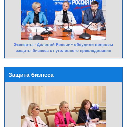
Эксперты «Деловой России» обсудили вопросы
защиты бизнеса от уголовного преследования
Защита бизнеса