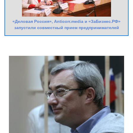
«Деловая Россия», Anticorr.media и «ЗаБизнес.РФ»
запустили совместный прием предпринимателей