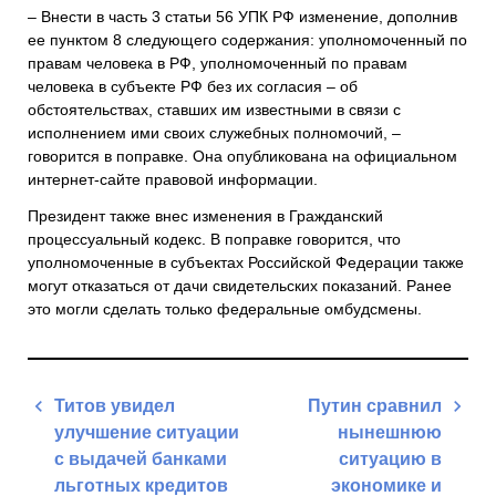
– Внести в часть 3 статьи 56 УПК РФ изменение, дополнив
ее пунктом 8 следующего содержания: уполномоченный по
правам человека в РФ, уполномоченный по правам
человека в субъекте РФ без их согласия – об
обстоятельствах, ставших им известными в связи с
исполнением ими своих служебных полномочий, –
говорится в поправке. Она опубликована на официальном
интернет-сайте правовой информации.
Президент также внес изменения в Гражданский
процессуальный кодекс. В поправке говорится, что
уполномоченные в субъектах Российской Федерации также
могут отказаться от дачи свидетельских показаний. Ранее
это могли сделать только федеральные омбудсмены.
Навигация
Титов увидел
Путин сравнил
по
улучшение ситуации
нынешнюю
записям
с выдачей банками
ситуацию в
льготных кредитов
экономике и