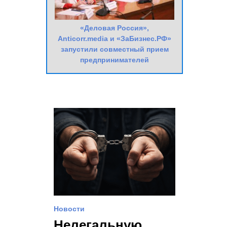
«Деловая Россия»,
Anticorr.media и «ЗаБизнес.РФ»
запустили совместный прием
предпринимателей
Новости
Нелегальную