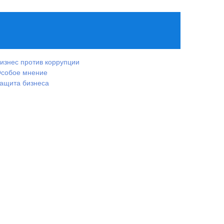
изнес против коррупции
собое мнение
ащита бизнеса