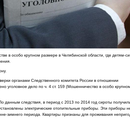
тве в особо крупном размере в Челябинской области, где детям-с
ления.
ону.
верки органами Следственного комитета России в отношении
о уголовное дело по ч. 4 ст. 159 (Мошенничество в особо крупно
о данным следствия, в период с 2013 по 2014 год сироты получил
 установлены электрические отопительные приборы. Эти приборы н
енне-зимнего периода. Квартиры признаны для проживания неприг