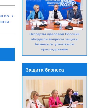
ан по
зятки
Next
Эксперты «Деловой России»
Post
обсудили вопросы защиты
бизнеса от уголовного
преследования
Защита бизнеса