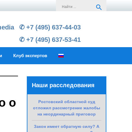
Search
search
for:
media
✆ +7 (495) 637-44-03
✆ +7 (495) 637-53-41
и
Клуб экспертов
Наши расследования
о о
Ростовский областной суд
отложил рассмотрение жалобы
на неординарный приговор
Закон имеет обратную силу? А