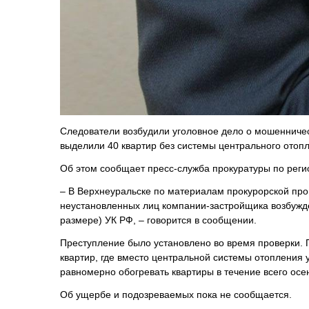
Следователи возбудили уголовное дело о мошенничес
выделили 40 квартир без системы центрального отоп
Об этом сообщает пресс-служба прокуратуры по реги
– В Верхнеуральске по материалам прокурорской про
неустановленных лиц компании-застройщика возбужден
размере) УК РФ, – говорится в сообщении.
Преступление было установлено во время проверки. П
квартир, где вместо центральной системы отопления
равномерно обогревать квартиры в течение всего ос
Об ущербе и подозреваемых пока не сообщается.