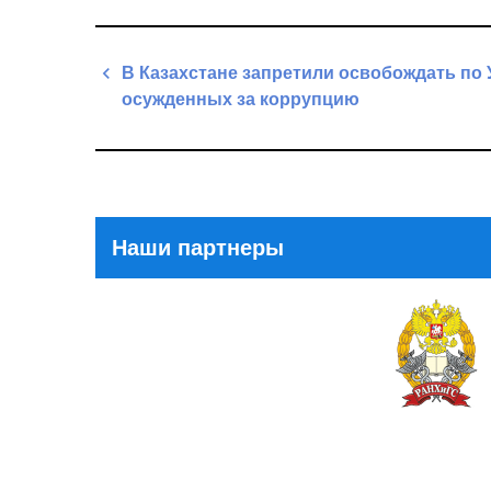
Навигация
В Казахстане запретили освобождать по
по
осужденных за коррупцию
записям
Previous
Post
Наши партнеры