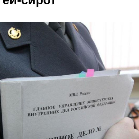
тей-сирот