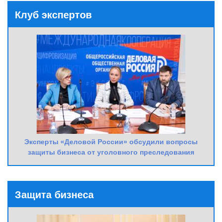
Клуб экспертов
Эксперты «Деловой России» обсудили вопросы
защиты бизнеса от уголовного преследования
Защита бизнеса