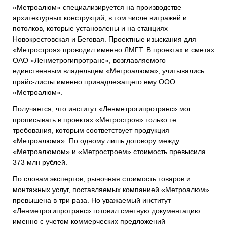
«Метроалюм» специализируется на производстве
архитектурных конструкций, в том числе витражей и
потолков, которые установлены и на станциях
Новокрестовская и Беговая. Проектные изыскания для
«Метростроя» проводил именно ЛМГТ. В проектах и сметах
ОАО «Ленметрогипротранс», возглавляемого
единственным владельцем «Метроалюма», учитывались
прайс-листы именно принадлежащего ему ООО
«Метроалюм».
Получается, что институт «Ленметрогипротранс» мог
прописывать в проектах «Метростроя» только те
требования, которым соответствует продукция
«Метроалюма». По одному лишь договору между
«Метроалюмом» и «Метростроем» стоимость превысила
373 млн рублей.
По словам экспертов, рыночная стоимость товаров и
монтажных услуг, поставляемых компанией «Метроалюм»
превышена в три раза. Но уважаемый институт
«Ленметрогипротранс» готовил сметную документацию
именно с учетом коммерческих предложений