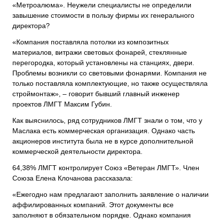
«Метроалюма». Неужели специалисты не определили
завышение стоимости в пользу фирмы их генерального
директора?
«Компания поставляла потолки из композитных
материалов, витражи световых фонарей, стеклянные
перегородка, который установлены на станциях, двери.
Проблемы возникли со световыми фонарями. Компания не
только поставляла комплектующие, но также осуществляла
строймонтаж», – говорит бывший главный инженер
проектов ЛМГТ Максим Губин.
Как выяснилось, ряд сотрудников ЛМГТ знали о том, что у
Маслака есть коммерческая организация. Однако часть
акционеров института была не в курсе дополнительной
коммерческой деятельности директора.
64,38% ЛМГТ контролирует Союз «Ветеран ЛМГТ». Член
Союза Елена Клочанова рассказала:
«Ежегодно нам предлагают заполнить заявление о наличии
аффилированных компаний. Этот документы все
заполняют в обязательном порядке. Однако компания