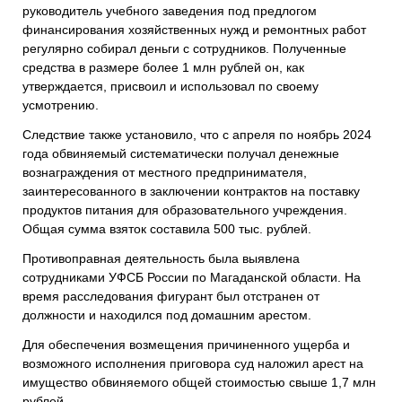
руководитель учебного заведения под предлогом
финансирования хозяйственных нужд и ремонтных работ
регулярно собирал деньги с сотрудников. Полученные
средства в размере более 1 млн рублей он, как
утверждается, присвоил и использовал по своему
усмотрению.
Следствие также установило, что с апреля по ноябрь 2024
года обвиняемый систематически получал денежные
вознаграждения от местного предпринимателя,
заинтересованного в заключении контрактов на поставку
продуктов питания для образовательного учреждения.
Общая сумма взяток составила 500 тыс. рублей.
Противоправная деятельность была выявлена
сотрудниками УФСБ России по Магаданской области. На
время расследования фигурант был отстранен от
должности и находился под домашним арестом.
Для обеспечения возмещения причиненного ущерба и
возможного исполнения приговора суд наложил арест на
имущество обвиняемого общей стоимостью свыше 1,7 млн
рублей.