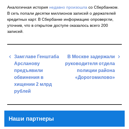
Аналогичная история
недавно произошла
со Сбербанком.
В сеть попали десятки миллионов записей о держателей
кредитных карт. В Сбербанке информацию опровергли,
уточнив, что в открытом доступе оказалось всего 200
записей.
Навигация
Замглаве Генштаба
В Москве задержали
по
Арсланову
руководителя отдела
записям
предъявили
полиции района
обвинения в
«Дорогомилово»
хищении 2 млрд
Next
рублей
Post
Previous
Post
Наши партнеры