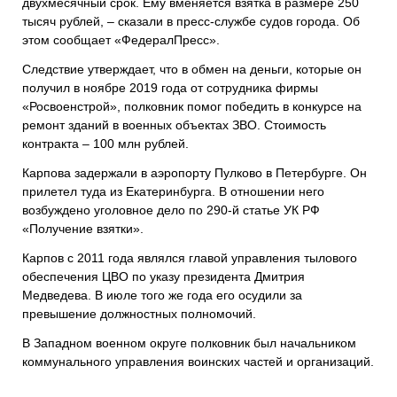
двухмесячный срок. Ему вменяется взятка в размере 250
тысяч рублей, – сказали в пресс-службе судов города. Об
этом сообщает «ФедералПресс».
Следствие утверждает, что в обмен на деньги, которые он
получил в ноябре 2019 года от сотрудника фирмы
«Росвоенстрой», полковник помог победить в конкурсе на
ремонт зданий в военных объектах ЗВО. Стоимость
контракта – 100 млн рублей.
Карпова задержали в аэропорту Пулково в Петербурге. Он
прилетел туда из Екатеринбурга. В отношении него
возбуждено уголовное дело по 290-й статье УК РФ
«Получение взятки».
Карпов с 2011 года являлся главой управления тылового
обеспечения ЦВО по указу президента Дмитрия
Медведева. В июле того же года его осудили за
превышение должностных полномочий.
В Западном военном округе полковник был начальником
коммунального управления воинских частей и организаций.