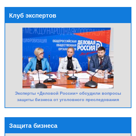
Клуб экспертов
Эксперты «Деловой России» обсудили вопросы
защиты бизнеса от уголовного преследования
Защита бизнеса