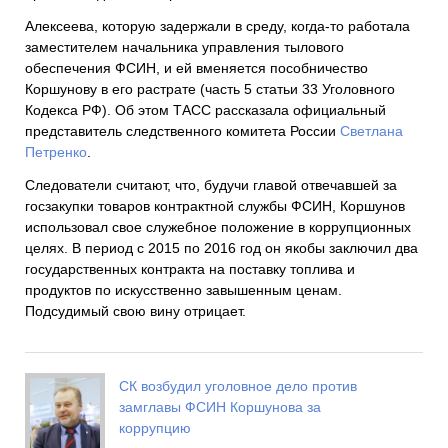
Алексеева, которую задержали в среду, когда-то работала
заместителем начальника управления тылового
обеспечения ФСИН, и ей вменяется пособничество
Коршунову в его растрате (часть 5 статьи 33 Уголовного
Кодекса РФ). Об этом ТАСС рассказала официальный
представитель следственного комитета России
Светлана
Петренко
.
Следователи считают, что, будучи главой отвечавшей за
госзакупки товаров контрактной службы ФСИН, Коршунов
использовал свое служебное положение в коррупционных
целях. В период с 2015 по 2016 год он якобы заключил два
государственных контракта на поставку топлива и
продуктов по искусственно завышенным ценам.
Подсудимый свою вину отрицает.
СК возбудил уголовное дело против
замглавы ФСИН Коршунова за
коррупцию