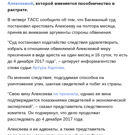
Алексеевой
, которой вменяется пособничество в
растрате.
В четверг ТАСС сообщило об том, что Басманный суд
постановил арестовать Алексееву на полтора месяца,
приняв во внимание аргументы стороны обвинения.
“Суд постановил ходатайство следствия удовлетворить,
избрать в отношении обвиняемой Алексеевой меру
пресечения в виде ареста на один месяц и 16 суток, то есть
до 4 декабря 2017 года”, – цитирует информагентство
слова судьи
Артура Карпова
.
По мнению следствия, подсудимая способна на
уничтожение улик, шантаж свидетелей и побег из страны.
“Свою вину Алексеева
не признала
, однако ее вина
подтверждается показаниями свидетелей и экономической
экспертизой”, – сказал представитель следственного
комитета. Он подчеркнул, что дело продолжат
расследовать до 4 декабря 2017 года.
Алексеева и ее адвокаты, а также представитель