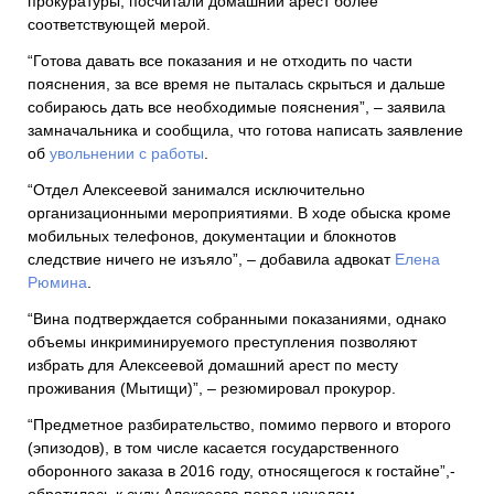
прокуратуры, посчитали домашний арест более
соответствующей мерой.
“Готова давать все показания и не отходить по части
пояснения, за все время не пыталась скрыться и дальше
собираюсь дать все необходимые пояснения”, – заявила
замначальника и сообщила, что готова написать заявление
об
увольнении с работы
.
“Отдел Алексеевой занимался исключительно
организационными мероприятиями. В ходе обыска кроме
мобильных телефонов, документации и блокнотов
следствие ничего не изъяло”, – добавила адвокат
Елена
Рюмина
.
“Вина подтверждается собранными показаниями, однако
объемы инкриминируемого преступления позволяют
избрать для Алексеевой домашний арест по месту
проживания (Мытищи)”, – резюмировал прокурор.
“Предметное разбирательство, помимо первого и второго
(эпизодов), в том числе касается государственного
оборонного заказа в 2016 году, относящегося к гостайне”,-