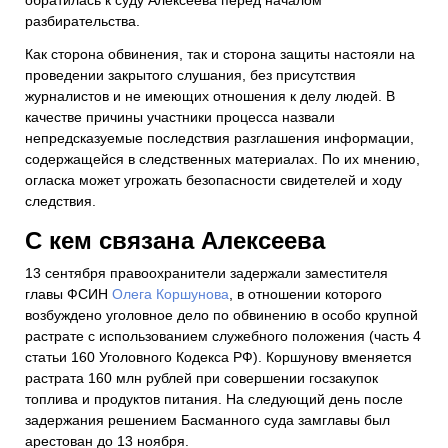
обратилась к суду Алексеева перед началом
разбирательства.
Как сторона обвинения, так и сторона защиты настояли на
проведении закрытого слушания, без присутствия
журналистов и не имеющих отношения к делу людей. В
качестве причины участники процесса назвали
непредсказуемые последствия разглашения информации,
содержащейся в следственных материалах. По их мнению,
огласка может угрожать безопасности свидетелей и ходу
следствия.
С кем связана Алексеева
13 сентября правоохранители задержали заместителя
главы ФСИН
Олега Коршунова
, в отношении которого
возбуждено уголовное дело по обвинению в особо крупной
растрате с использованием служебного положения (часть 4
статьи 160 Уголовного Кодекса РФ). Коршунову вменяется
растрата 160 млн рублей при совершении госзакупок
топлива и продуктов питания. На следующий день после
задержания решением Басманного суда замглавы был
арестован до 13 ноября.