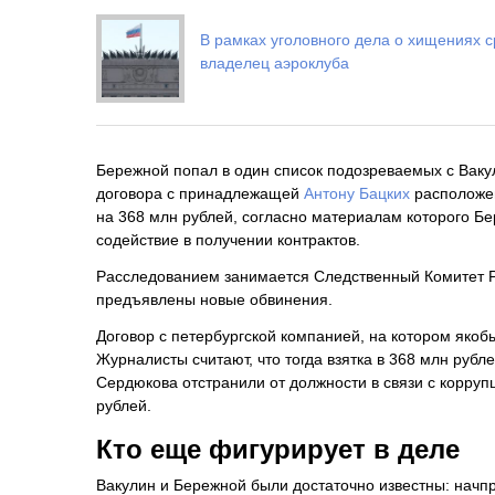
В рамках уголовного дела о хищениях 
владелец аэроклуба
Бережной попал в один список подозреваемых с Ваку
договора с принадлежащей
Антону Бацких
расположен
на 368 млн рублей, согласно материалам которого Бе
содействие в получении контрактов.
Расследованием занимается Следственный Комитет Ро
предъявлены новые обвинения.
Договор с петербургской компанией, на котором яко
Журналисты считают, что тогда взятка в 368 млн рубл
Сердюкова отстранили от должности в связи с корруп
рублей.
Кто еще фигурирует в деле
Вакулин и Бережной были достаточно известны: начп