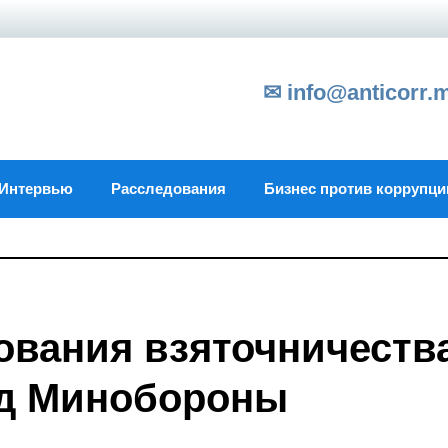
✉ info@anticorr.
Интервью
Расследования
Бизнес против коррупци
ования взяточничеств
од Минобороны