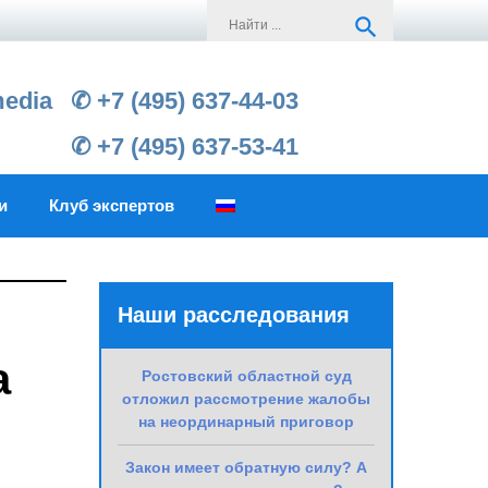
Search
search
for:
media
✆ +7 (495) 637-44-03
✆ +7 (495) 637-53-41
и
Клуб экспертов
Наши расследования
а
Ростовский областной суд
отложил рассмотрение жалобы
на неординарный приговор
Закон имеет обратную силу? А