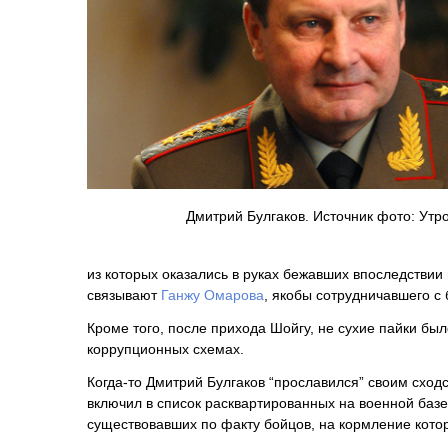
Дмитрий Булгаков. Источник фото: Утр
из которых оказались в руках бежавших впоследстви
связывают
Ганжу Омарова
, якобы сотрудничавшего с 
Кроме того, после прихода Шойгу, не сухие пайки был
коррупционных схемах.
Когда-то Дмитрий Булгаков “прославился” своим сход
включил в список расквартированных на военной баз
существовавших по факту бойцов, на кормление кото