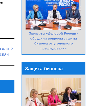
ии
Эксперты «Деловой России»
обсудили вопросы защиты
бизнеса от уголовного
преследования
и для
ссиян
Next
Защита бизнеса
Post