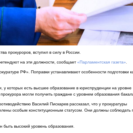
ва прокуроров, вступил в силу в России.
претендуют на эти должности, сообщает
«Парламентская газета»
.
рокуратуре РФ». Поправки устанавливают особенности подготовки к
и, у которых есть высшее образование в юриспруденции на уровне
 прокурора могли получить граждане с уровнем образования бакал
противодействию Василий Пискарев рассказал, что у прокуратуры
елены особым конституционным статусом. Они должны соблюдать 
ен быть высокий уровень образования.