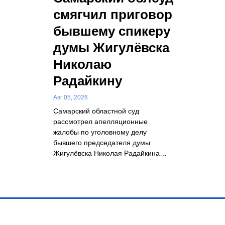
смягчил приговор
бывшему спикеру
думы Жигулёвска
Николаю
Радайкину
Авг 05, 2026
Самарский областной суд
рассмотрел апелляционные
жалобы по уголовному делу
бывшего председателя думы
Жигулёвска Николая Радайкина…