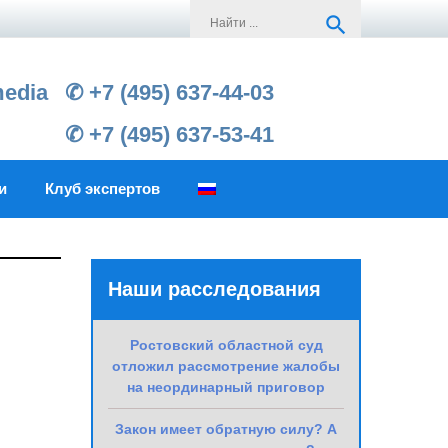
Search
search
for:
media
✆ +7 (495) 637-44-03
✆ +7 (495) 637-53-41
и
Клуб экспертов
Наши расследования
Ростовский областной суд
отложил рассмотрение жалобы
на неординарный приговор
Закон имеет обратную силу? А