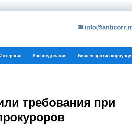
✉ info@anticorr.
Интервью
Расследования
Бизнес против коррупци
или требования при
прокуроров