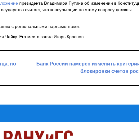
дложение
президента Владимира Путина об изменении в Конституц
осударства считает, что консультации по этому вопросу должны
ованию с региональными парламентами.
я Чайку. Его место занял Игорь Краснов.
тца, но
Банк России намерен изменить критери
блокировки счетов ро