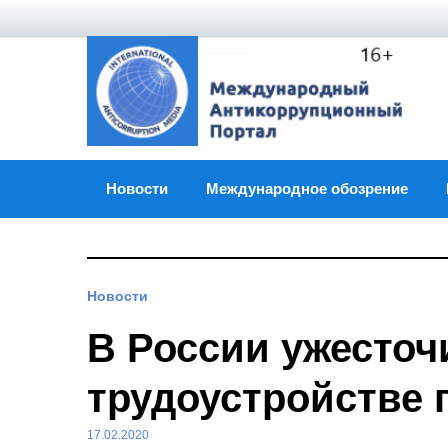
Skip
to
content
Новости
Международное обозрение
Новости
В России ужесточ
трудоустройстве 
17.02.2020