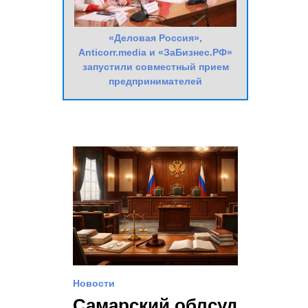
«Деловая Россия»,
Anticorr.media и «ЗаБизнес.РФ»
запустили совместный прием
предпринимателей
Новости
Самарский облсуд