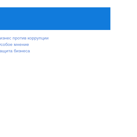
изнес против коррупции
собое мнение
ащита бизнеса