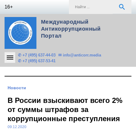
Skip
S
search
16+
to
f
content
Международный
Антикоррупционный
Портал
✆ +7 (495) 637-44-03
✉ info@anticorr.media
✆ +7 (495) 637-53-41
Новости
В России взыскивают всего 2%
от суммы штрафов за
коррупционные преступления
09.12.2020