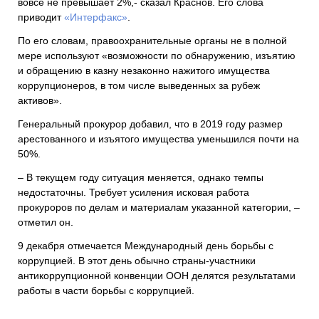
вовсе не превышает 2%,- сказал Краснов. Его слова
приводит
«Интерфакс»
.
По его словам, правоохранительные органы не в полной
мере используют «возможности по обнаружению, изъятию
и обращению в казну незаконно нажитого имущества
коррупционеров, в том числе выведенных за рубеж
активов».
Генеральный прокурор добавил, что в 2019 году размер
арестованного и изъятого имущества уменьшился почти на
50%.
– В текущем году ситуация меняется, однако темпы
недостаточны. Требует усиления исковая работа
прокуроров по делам и материалам указанной категории, –
отметил он.
9 декабря отмечается Международный день борьбы с
коррупцией. В этот день обычно страны-участники
антикоррупционной конвенции ООН делятся результатами
работы в части борьбы с коррупцией.