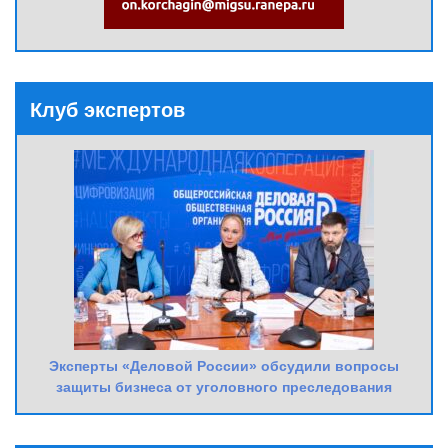
Клуб экспертов
Эксперты «Деловой России» обсудили вопросы
защиты бизнеса от уголовного преследования