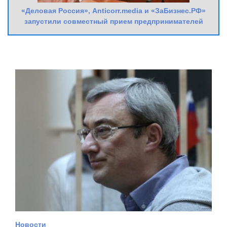
«Деловая Россия», Anticorr.media и «ЗаБизнес.РФ»
запустили совместный прием предпринимателей
Новости