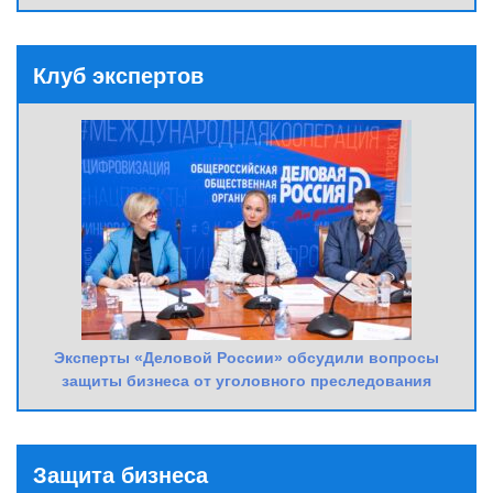
Клуб экспертов
Эксперты «Деловой России» обсудили вопросы
защиты бизнеса от уголовного преследования
Защита бизнеса