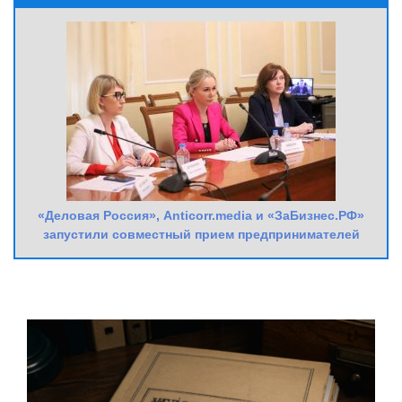
«Деловая Россия», Anticorr.media и «ЗаБизнес.РФ»
запустили совместный прием предпринимателей