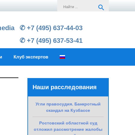
Search
search
for:
media
✆ +7 (495) 637-44-03
✆ +7 (495) 637-53-41
и
Клуб экспертов
Наши расследования
Угли правосудия. Банкротный
скандал на Кузбассе
Ростовский областной суд
отложил рассмотрение жалобы