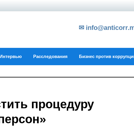
✉ info@anticorr.
Интервью
Расследования
Бизнес против коррупци
стить процедуру
персон»