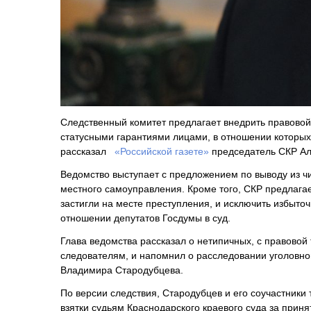
Следственный комитет предлагает внедрить правово
статусными гарантиями лицами, в отношении которых
рассказал
«Российской газете»
председатель СКР Ал
Ведомство выступает с предложением по выводу из ч
местного самоуправления. Кроме того, СКР предлагае
застигли на месте преступления, и исключить избыто
отношении депутатов Госдумы в суд.
Глава ведомства рассказал о нетипичных, с правовой
следователям, и напомнил о расследовании уголовног
Владимира Стародубцева.
По версии следствия, Стародубцев и его соучастники
взятки судьям Краснодарского краевого суда за прин