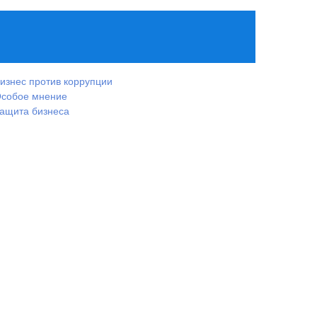
изнес против коррупции
собое мнение
ащита бизнеса