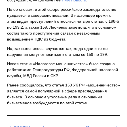
обсуждается, — цитирует ее
РИА Новости
.
По ее словам, в этой сфере российское законодательство
нуждается в совершенствовании. В настоящее время к
этим видам преступлений относятся четыре статьи: с 198-й
по 199.2, а также 159. Леоненко заметила, что в основном
состав такого преступления связан с незаконным
возмещением НДС из бюджета.
Но, как выяснилось, случается так, когда одни и те же
нарушения могут относиться к статьям со 159 по 199.
Новая статья «Налоговое мошенничество» была создана
работниками Генпрокуратуры РФ, Федеральной налоговой
службы, МВД России и СКР.
Ранее сообщалось, что статья 159 УК РФ «мошенничество»
является самой популярной в сфере преследования
бизнеса. В основном уголовные дела в отношении
бизнесменов возбуждаются по этой статье.
Навигация