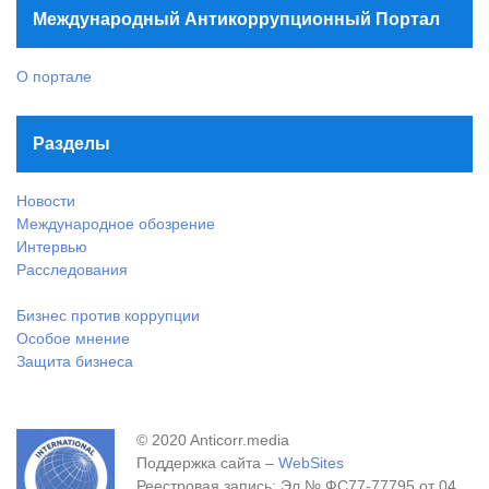
Международный Антикоррупционный Портал
О портале
Разделы
Новости
Международное обозрение
Интервью
Расследования
Бизнес против коррупции
Особое мнение
Защита бизнеса
© 2020 Anticorr.media
Поддержка сайта –
WebSites
Реестровая запись: Эл № ФС77-77795 от 04