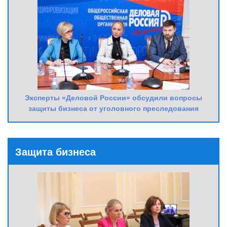
Эксперты «Деловой России» обсудили вопросы
защиты бизнеса от уголовного преследования
Защита бизнеса