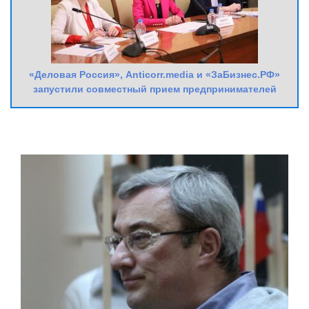
«Деловая Россия», Anticorr.media и «ЗаБизнес.РФ»
запустили совместный прием предпринимателей