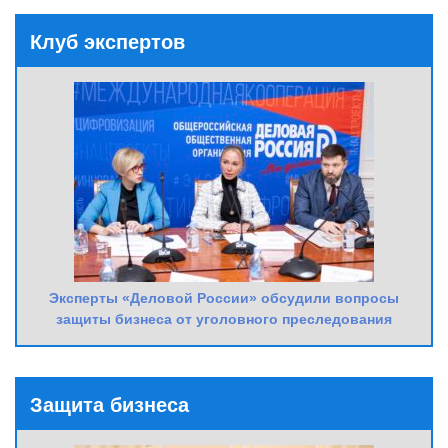
Клуб экспертов
Эксперты «Деловой России» обсудили вопросы
защиты бизнеса от уголовного преследования
Защита бизнеса