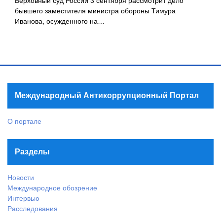
Верховный суд России 3 сентября рассмотрит дело
бывшего заместителя министра обороны Тимура
Иванова, осужденного на…
Международный Антикоррупционный Портал
О портале
Разделы
Новости
Международное обозрение
Интервью
Расследования