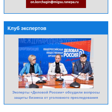
Клуб экспертов
Эксперты «Деловой России» обсудили вопросы
защиты бизнеса от уголовного преследования