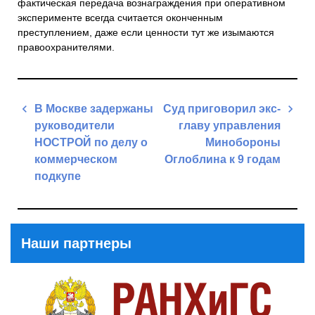
фактическая передача вознаграждения при оперативном
эксперименте всегда считается оконченным
преступлением, даже если ценности тут же изымаются
правоохранителями.
Навигация
В Москве задержаны
Суд приговорил экс-
по
руководители
главу управления
записям
НОСТРОЙ по делу о
Минобороны
коммерческом
Оглоблина к 9 годам
подкупе
Next
Previous
Post
Post
Наши партнеры