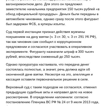
вагоноремонтном депо. Для этого он предложил
заместителю начальника предприятия 150 тысяч рублей «в
обход официальной процедуры». Деньги были переданы в
автомобиле чиновника, однако сразу после этого фигурант
был задержан ФСБ, а купюры изъяты.
Суд первой инстанции признал действия мужчины
покушением на дачу взятки (ч. 3 ст. 30, ч. 3 ст. 291 УК РФ),
так как чиновник сам сообщил о коррупционном
предложении и согласился участвовать в оперативном
эксперименте. Фигуранту назначили штраф в 300 тысяч
рублей, впоследствии сниженный до 250 тысяч.
Однако прокуратура настаивала, что передача денег
состоялась полностью, а значит, речь должна идти об
оконченной даче взятки. Несмотря на это, апелляция и
кассация оставили первоначальное решение в силе.
Верховный суд с таким подходом не согласился, отменил
предыдущие судебные акты и направил дело на новое
рассмотрение. В определении напомнили: согласно
постановлению Пленума ВС РФ № 24 от 9 июля 2013 года,