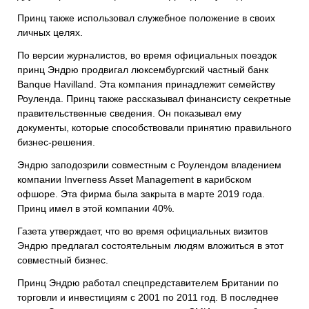
Принц также использовал служебное положение в своих
личных целях.
По версии журналистов, во время официальных поездок
принц Эндрю продвигал люксембургский частный банк
Banque Havilland. Эта компания принадлежит семейству
Роуленда. Принц также рассказывал финансисту секретные
правительственные сведения. Он показывал ему
документы, которые способствовали принятию правильного
бизнес-решения.
Эндрю заподозрили совместным с Роулендом владением
компании Inverness Asset Management в карибском
офшоре. Эта фирма была закрыта в марте 2019 года.
Принц имел в этой компании 40%.
Газета утверждает, что во время официальных визитов
Эндрю предлагал состоятельным людям вложиться в этот
совместный бизнес.
Принц Эндрю работал спецпредставителем Британии по
торговли и инвестициям с 2001 по 2011 год. В последнее