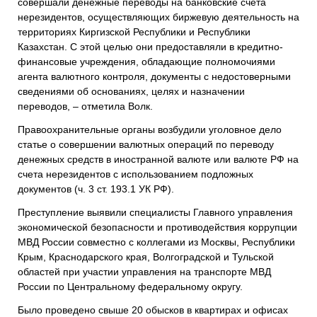
совершали денежные переводы на банковские счета
нерезидентов, осуществляющих биржевую деятельность на
территориях Киргизской Республики и Республики
Казахстан. С этой целью они предоставляли в кредитно-
финансовые учреждения, обладающие полномочиями
агента валютного контроля, документы с недостоверными
сведениями об основаниях, целях и назначении
переводов, – отметила Волк.
Правоохранительные органы возбудили уголовное дело
статье о совершении валютных операций по переводу
денежных средств в иностранной валюте или валюте РФ на
счета нерезидентов с использованием подложных
документов (ч. 3 ст. 193.1 УК РФ).
Преступление выявили специалисты Главного управления
экономической безопасности и противодействия коррупции
МВД России совместно с коллегами из Москвы, Республики
Крым, Краснодарского края, Волгоградской и Тульской
областей при участии управления на транспорте МВД
России по Центральному федеральному округу.
Было проведено свыше 20 обысков в квартирах и офисах