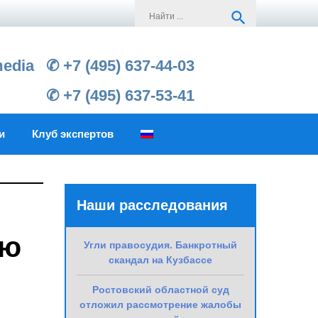
Search
search
for:
media
✆ +7 (495) 637-44-03
✆ +7 (495) 637-53-41
и
Клуб экспертов
Наши расследования
ию
Угли правосудия. Банкротный
скандал на Кузбассе
Ростовский областной суд
отложил рассмотрение жалобы