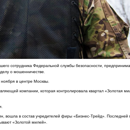
шего сотрудника Федеральной службы безопасности, предприним
 делу о мошенничестве.
 ноября в центре Москвы.
авляющей компании, которая контролировала квартал «Золотая ми
и.
ин, вошла в состав учредителей фиры «Бизнес-Трейд». Последней
зывают «Золотой милей».