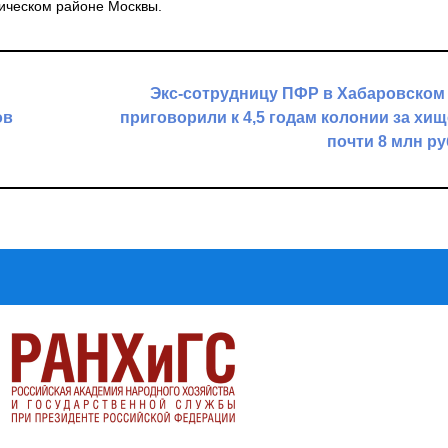
ическом районе Москвы.
Экс-сотрудницу ПФР в Хабаровском
ов
приговорили к 4,5 годам колонии за хи
почти 8 млн р