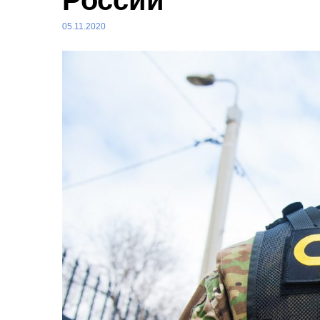
России
05.11.2020