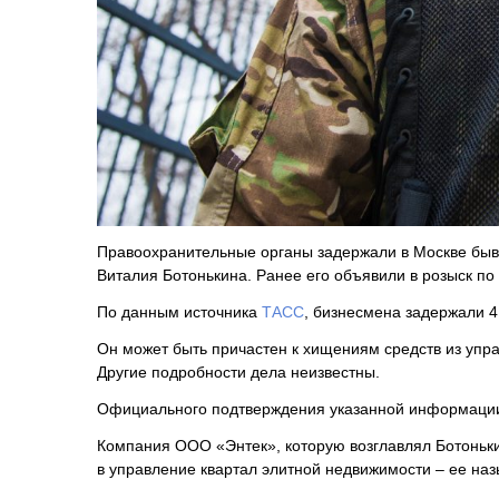
Правоохранительные органы задержали в Москве быв
Виталия Ботонькина. Ранее его объявили в розыск по
По данным источника
ТАСС
, бизнесмена задержали 4
Он может быть причастен к хищениям средств из упр
Другие подробности дела неизвестны.
Официального подтверждения указанной информаци
Компания ООО «Энтек», которую возглавлял Ботоньк
в управление квартал элитной недвижимости – ее на