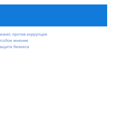
изнес против коррупции
собое мнение
ащита бизнеса