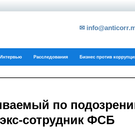
✉ info@anticorr.
Интервью
Расследования
Бизнес против коррупци
иваемый по подозрен
экс-сотрудник ФСБ