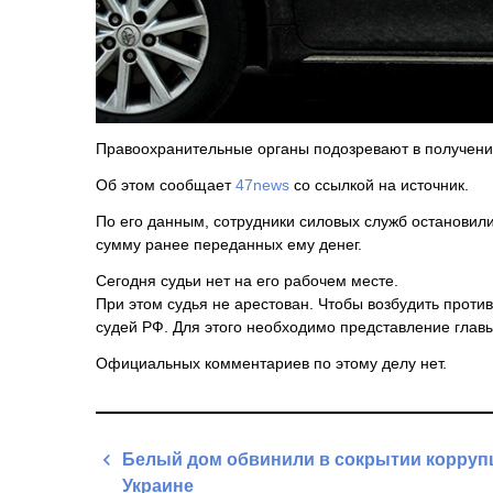
Правоохранительные органы подозревают в получении
Об этом сообщает
47news
со ссылкой на источник.
По его данным, сотрудники силовых служб остановили
сумму ранее переданных ему денег.
Сегодня судьи нет на его рабочем месте.
При этом судья не арестован. Чтобы возбудить проти
судей
РФ
. Для этого необходимо представление глав
Официальных комментариев по этому делу нет.
Навигация
Белый дом обвинили в сокрытии корруп
по
Украине