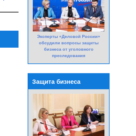
Next
Post
Эксперты «Деловой России»
обсудили вопросы защиты
бизнеса от уголовного
преследования
Защита бизнеса