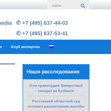
Search
search
for:
media
✆ +7 (495) 637-44-03
✆ +7 (495) 637-53-41
и
Клуб экспертов
Наши расследования
Угли правосудия. Банкротный
скандал на Кузбассе
Ростовский областной суд
отложил рассмотрение жалобы