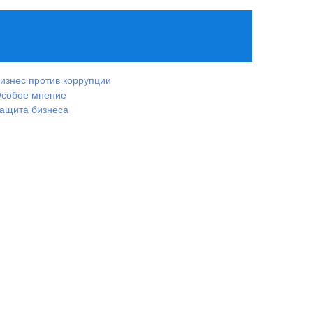
изнес против коррупции
собое мнение
ащита бизнеса