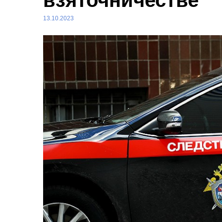
взяточничестве
13.10.2023