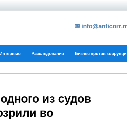
✉ info@anticorr.
Интервью
Расследования
Бизнес против коррупци
одного из судов
озрили во