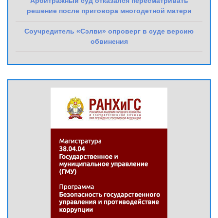
Арбитражный суд отказался пересматривать
решение после приговора многодетной матери
Соучредитель «Сэлви» опроверг в суде версию
обвинения