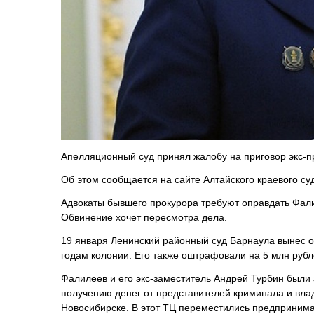
Апелляционный суд принял жалобу на приговор экс-
Об этом сообщается на сайте Алтайского краевого су
Адвокаты бывшего прокурора требуют оправдать Фалил
Обвинение хочет пересмотра дела.
19 января Ленинский районный суд Барнаула вынес о
годам колонии. Его также оштрафовали на 5 млн рубл
Фалилеев и его экс-заместитель Андрей Турбин были
получению денег от представителей криминала и влад
Новосибирске. В этот ТЦ переместились предпринимат