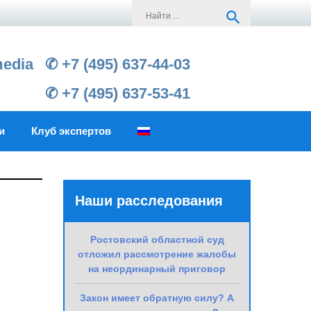
Search
search
for:
media
✆ +7 (495) 637-44-03
✆ +7 (495) 637-53-41
и
Клуб экспертов
Наши расследования
Ростовский областной суд
отложил рассмотрение жалобы
на неординарный приговор
Закон имеет обратную силу? А