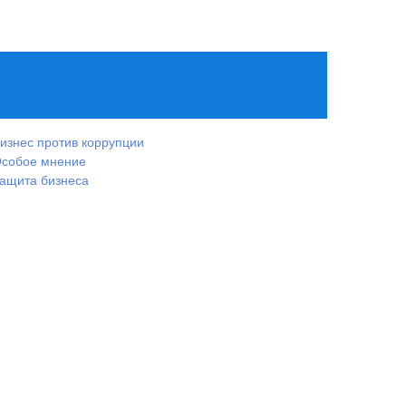
изнес против коррупции
собое мнение
ащита бизнеса