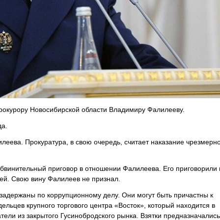
прокурору Новосибирской области Владимиру Фалилееву.
да.
еева. Прокуратура, в свою очередь, считает наказание чрезмерно
бвинительный приговор в отношении Фалилеева. Его приговорили 
ей. Свою вину Фалилеев не признал.
 задержаны по коррупционному делу. Они могут быть причастны к
ельцев крупного торгового центра «Восток», который находится в
ели из закрытого Гусинобродского рынка. Взятки предназначались