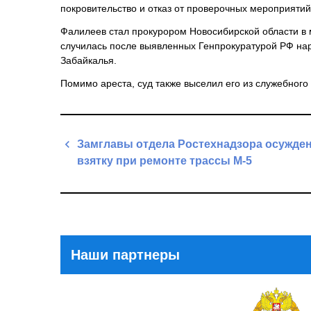
покровительство и отказ от проверочных мероприятий
Фалилеев стал прокурором Новосибирской области в ма
случилась после выявленных Генпрокуратурой РФ нар
Забайкалья.
Помимо ареста, суд также выселил его из служебного
Навигация
Замглавы отдела Ростехнадзора осужден
по
взятку при ремонте трассы М-5
записям
Previous
Post
Наши партнеры