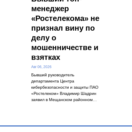
менеджер
«Ростелекома» не
признал вину по
делу о
мошенничестве и
взятках
Авг 06, 2026
Бывший руководитель
департамента Центра
кибербезопасности и защиты ПАО
«Ростелеком» Владимир Шадрин
заявил в Мещанском районном…