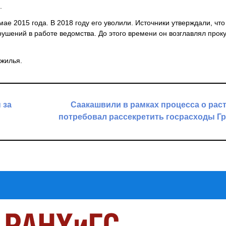
.
е 2015 года. В 2018 году его уволили. Источники утверждали, что
ушений в работе ведомства. До этого времени он возглавлял прок
 жилья.
 за
Саакашвили в рамках процесса о рас
потребовал рассекретить госрасходы Г