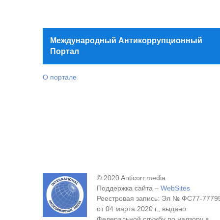
Международный Антикоррупционный
Портал
О портале
© 2020 Anticorr.media
Поддержка сайта –
WebSites
Реестровая запись: Эл № ФС77-7779
от 04 марта 2020 г., выдано
Федеральной службу по надзору в