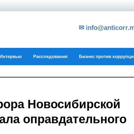
✉ info@anticorr.
Интервью
Расследования
Бизнес против коррупци
рора Новосибирской
ала оправдательного