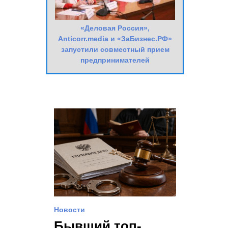
«Деловая Россия»,
Anticorr.media и «ЗаБизнес.РФ»
запустили совместный прием
предпринимателей
Новости
Бывший топ-