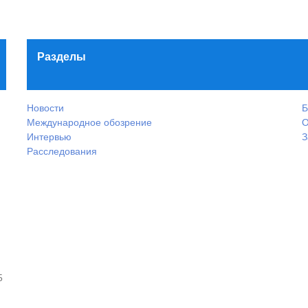
Разделы
Новости
Б
Международное обозрение
О
Интервью
З
Расследования
5