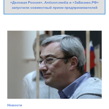
«Деловая Россия», Anticorr.media и «ЗаБизнес.РФ»
запустили совместный прием предпринимателей
Новости