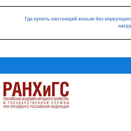
Где купить настоящий коньяк без коррупци
нагр