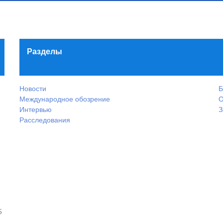
Разделы
Новости
Б
Международное обозрение
О
Интервью
З
Расследования
5