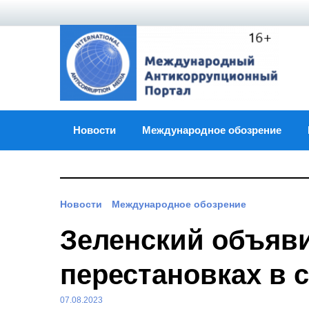
Skip
to
content
Новости
Международное обозрение
Новости
Международное обозрение
Зеленский объяв
перестановках в 
07.08.2023