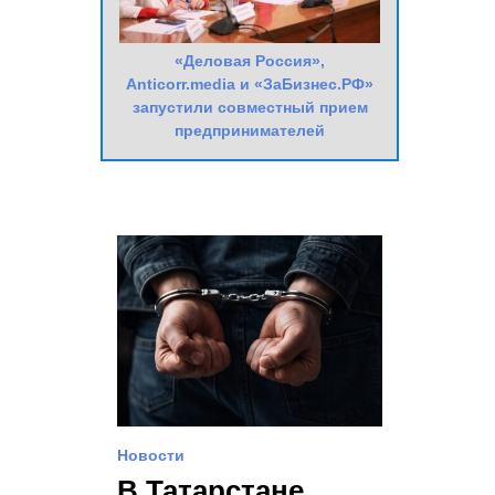
«Деловая Россия»,
Anticorr.media и «ЗаБизнес.РФ»
запустили совместный прием
предпринимателей
Новости
В Татарстане