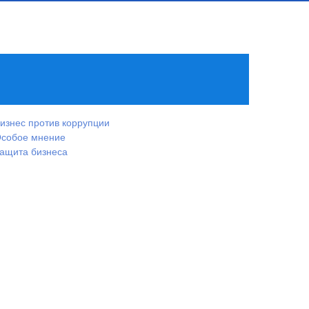
изнес против коррупции
собое мнение
ащита бизнеса