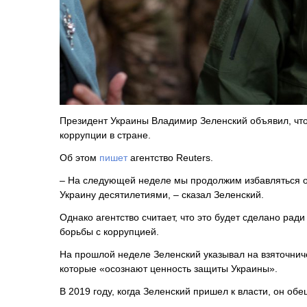
Президент Украины
Владимир Зеленский
объявил, что
коррупции в стране.
Об этом
пишет
агентство Reuters.
– На следующей неделе мы продолжим избавляться от
Украину десятилетиями, – сказал Зеленский.
Однако агентство считает, что это будет сделано рад
борьбы с коррупцией.
На прошлой неделе Зеленский указывал на взяточниче
которые «осознают ценность защиты Украины».
В 2019 году, когда Зеленский пришел к власти, он об