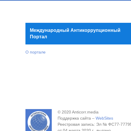
Международный Антикоррупционный
Портал
О портале
© 2020 Anticorr.media
Поддержка сайта –
WebSites
Реестровая запись: Эл № ФС77-7779
от 04 марта 2020 г., выдано