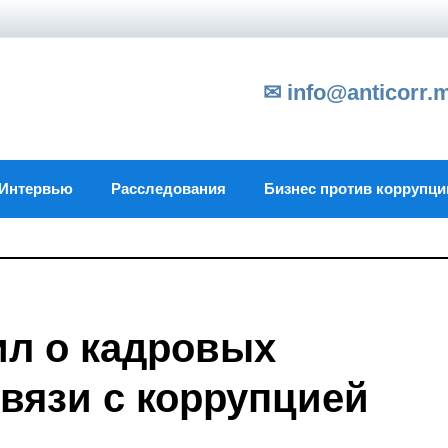
✉ info@anticorr.
Интервью
Расследования
Бизнес против коррупци
ил о кадровых
связи с коррупцией