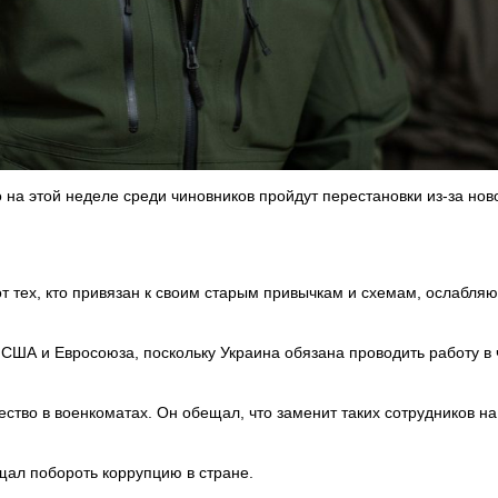
 на этой неделе среди чиновников пройдут перестановки из-за нов
 тех, кто привязан к своим старым привычкам и схемам, ослабл
и США и Евросоюза, поскольку Украина обязана проводить работу в 
ство в военкоматах. Он обещал, что заменит таких сотрудников на
ещал побороть коррупцию в стране.