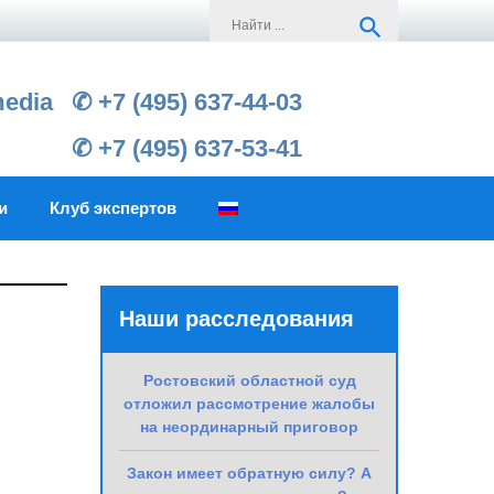
Search
search
for:
media
✆ +7 (495) 637-44-03
✆ +7 (495) 637-53-41
и
Клуб экспертов
Наши расследования
Ростовский областной суд
отложил рассмотрение жалобы
на неординарный приговор
Закон имеет обратную силу? А