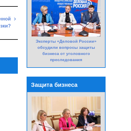
онной
узки?
Next
Эксперты «Деловой России»
Post
обсудили вопросы защиты
бизнеса от уголовного
преследования
Защита бизнеса