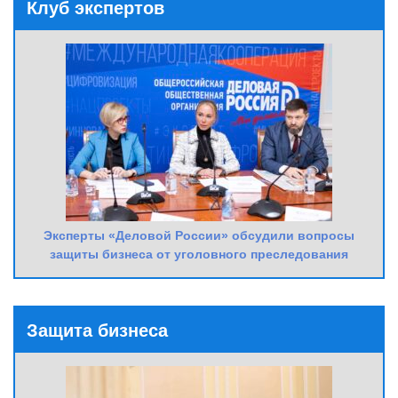
Клуб экспертов
Эксперты «Деловой России» обсудили вопросы
защиты бизнеса от уголовного преследования
Защита бизнеса