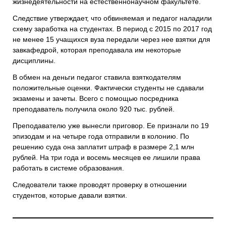
жизнедеятельности на естественнонаучном факультете.
Следствие утверждает, что обвиняемая и педагог наладили
схему заработка на студентах. В период с 2015 по 2017 год
не менее 15 учащихся вуза передали через нее взятки для
завкафедрой, которая преподавала им некоторые
дисциплины.
В обмен на деньги педагог ставила взяткодателям
положительные оценки. Фактически студенты не сдавали
экзамены и зачеты. Всего с помощью посредника
преподаватель получила около 920 тыс. рублей.
Преподавателю уже вынесли приговор. Ее признали по 19
эпизодам и на четыре года отправили в колонию. По
решению суда она заплатит штраф в размере 2,1 млн
рублей. На три года и восемь месяцев ее лишили права
работать в системе образования.
Следователи также проводят проверку в отношении
студентов, которые давали взятки.