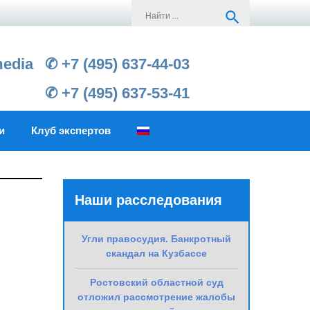
Search
search
for:
media
✆ +7 (495) 637-44-03
✆ +7 (495) 637-53-41
и
Клуб экспертов
Наши расследования
Угли правосудия. Банкротный
скандал на Кузбассе
Ростовский областной суд
отложил рассмотрение жалобы