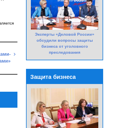
вляется
Эксперты «Деловой России»
обсудили вопросы защиты
бизнеса от уголовного
преследования
ками-
ами»
Next
Защита бизнеса
Post