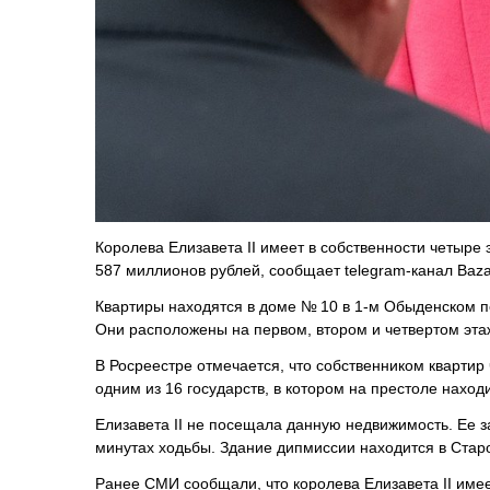
Королева Елизавета II имеет в собственности четыре
587 миллионов рублей, сообщает telegram-канал Baza
Квартиры находятся в доме № 10 в 1-м Обыденском пе
Они расположены на первом, втором и четвертом этаж
В Росреестре отмечается, что собственником квартир
одним из 16 государств, в котором на престоле наход
Елизавета II не посещала данную недвижимость. Ее з
минутах ходьбы. Здание дипмиссии находится в Ста
Ранее СМИ сообщали, что королева Елизавета II имее