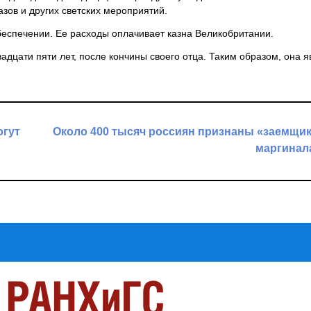
зов и других светских мероприятий.
беспечении. Ее расходы оплачивает казна Великобритании.
адцати пяти лет, после кончины своего отца. Таким образом, она я
огут
Около 400 тысяч россиян признаны «заемщи
маргинал