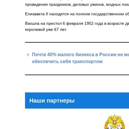
проведения праздников, деловых ужинов, модных пока
Елизавета II находится на полном государственном о
Взошла на престол 6 февраля 1952 года в возрасте дв
королевой уже 67 лет.
Навигация
Почти 40% малого бизнеса в России не м
по
обеспечить себя транспортом
записям
Previous
Post
Наши партнеры