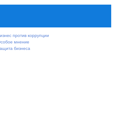
изнес против коррупции
собое мнение
ащита бизнеса