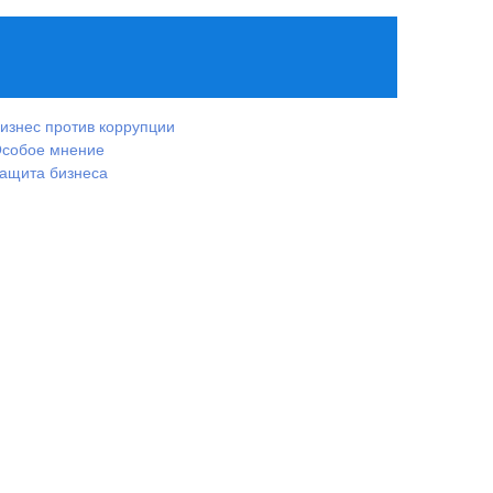
изнес против коррупции
собое мнение
ащита бизнеса