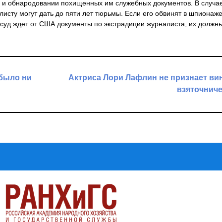
 и обнародовании похищенных им служебных документов. В случа
исту могут дать до пяти лет тюрьмы. Если его обвинят в шпионаж
 суд ждет от США документы по экстрадиции журналиста, их должн
 было ни
Актриса Лори Лафлин не признает ви
взяточнич