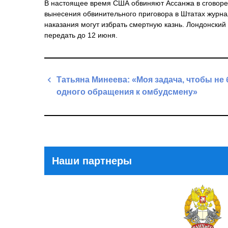
В настоящее время США обвиняют Ассанжа в сговоре
вынесения обвинительного приговора в Штатах журнал
наказания могут избрать смертную казнь. Лондонский
передать до 12 июня.
Навигация
Татьяна Минеева: «Моя задача, чтобы не
по
одного обращения к омбудсмену»
записям
Previous
Post
Наши партнеры