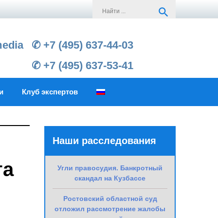
Search
search
for:
media
✆ +7 (495) 637-44-03
✆ +7 (495) 637-53-41
и
Клуб экспертов
Наши расследования
та
Угли правосудия. Банкротный
скандал на Кузбассе
Ростовский областной суд
отложил рассмотрение жалобы