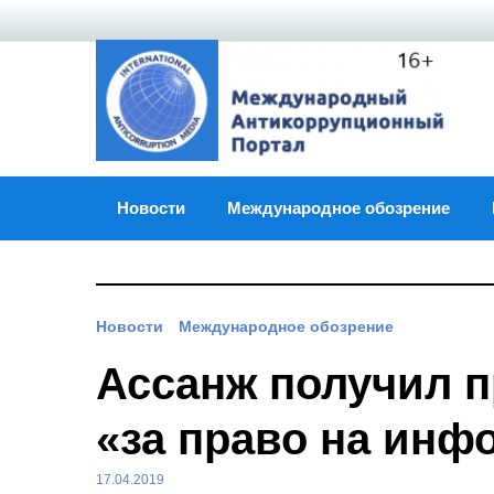
Skip
to
content
Новости
Международное обозрение
Новости
Международное обозрение
Ассанж получил 
«за право на ин
17.04.2019