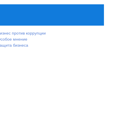
изнес против коррупции
собое мнение
ащита бизнеса