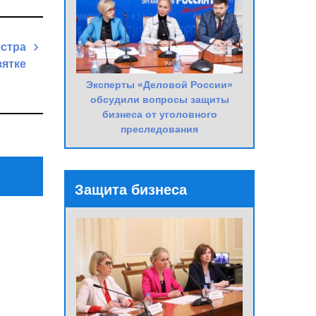
стра
зятке
Эксперты «Деловой России»
Next
обсудили вопросы защиты
Post
бизнеса от уголовного
преследования
Защита бизнеса