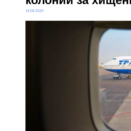
колонии за хищен
19.08.2020