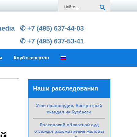
Search
search
for:
media
✆ +7 (495) 637-44-03
✆ +7 (495) 637-53-41
и
Клуб экспертов
Наши расследования
Угли правосудия. Банкротный
скандал на Кузбассе
Ростовский областной суд
отложил рассмотрение жалобы