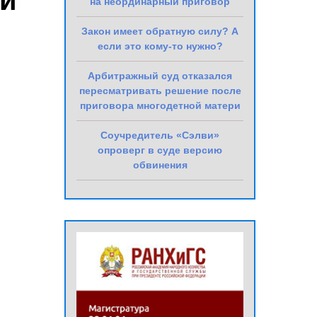
ей
на неординарный приговор
Закон имеет обратную силу? А
если это кому-то нужно?
Арбитражный суд отказался
пересматривать решение после
приговора многодетной матери
Соучредитель «Сэлви»
опроверг в суде версию
обвинения