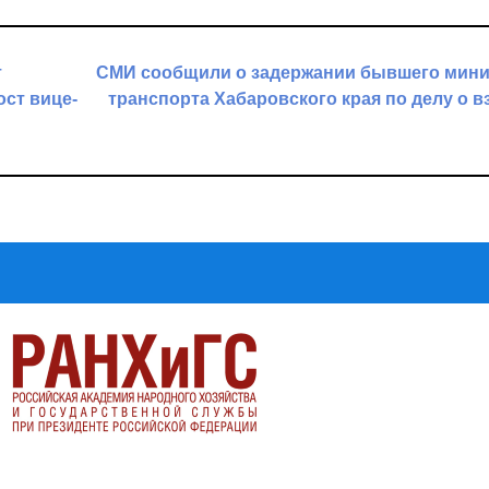
т
СМИ сообщили о задержании бывшего мини
ост вице-
транспорта Хабаровского края по делу о в