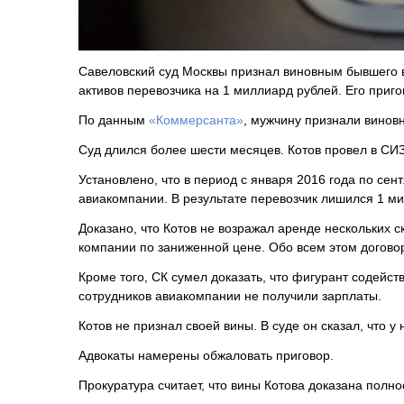
Савеловский суд Москвы признал виновным бывшего 
активов перевозчика на 1 миллиард рублей. Его приг
По данным
«Коммерсанта»
, мужчину признали винов
Суд длился более шести месяцев. Котов провел в СИЗ
Установлено, что в период с января 2016 года по се
авиакомпании. В результате перевозчик лишился 1 м
Доказано, что Котов не возражал аренде нескольких 
компании по заниженной цене. Обо всем этом догово
Кроме того, СК сумел доказать, что фигурант содейс
сотрудников авиакомпании не получили зарплаты.
Котов не признал своей вины. В суде он сказал, что у
Адвокаты намерены обжаловать приговор.
Прокуратура считает, что вины Котова доказана полн