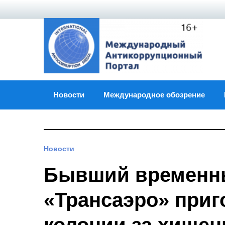
Skip
to
content
Новости
Международное обозрение
Новости
Бывший временн
«Трансаэро» приго