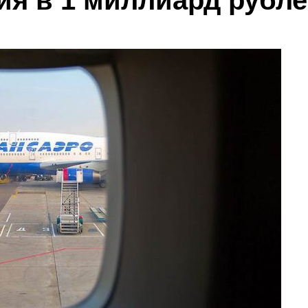
ия в 1 миллиард рубл