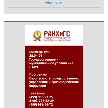
обвинения