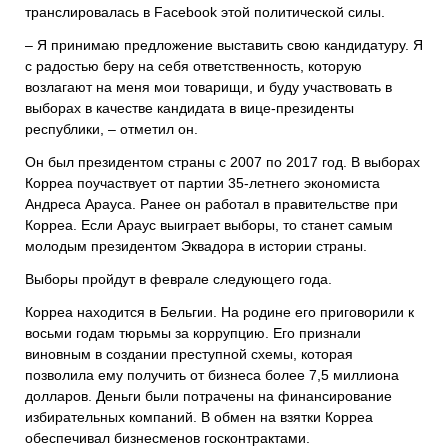
транслировалась в Facebook этой политической силы.
– Я принимаю предложение выставить свою кандидатуру. Я
с радостью беру на себя ответственность, которую
возлагают на меня мои товарищи, и буду участвовать в
выборах в качестве кандидата в вице-президенты
республики, – отметил он.
Он был президентом страны с 2007 по 2017 год. В выборах
Корреа поучаствует от партии 35-летнего экономиста
Андреса Арауса. Ранее он работал в правительстве при
Корреа. Если Араус выиграет выборы, то станет самым
молодым президентом Эквадора в истории страны.
Выборы пройдут в феврале следующего года.
Корреа находится в Бельгии. На родине его приговорили к
восьми годам тюрьмы за коррупцию. Его признали
виновным в создании преступной схемы, которая
позволила ему получить от бизнеса более 7,5 миллиона
долларов. Деньги были потрачены на финансирование
избирательных компаний. В обмен на взятки Корреа
обеспечивал бизнесменов госконтрактами.