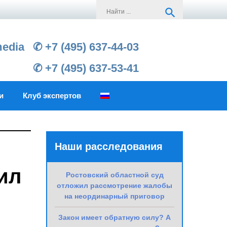
Search
search
for:
media
✆ +7 (495) 637-44-03
✆ +7 (495) 637-53-41
и
Клуб экспертов
Наши расследования
ил
Ростовский областной суд
отложил рассмотрение жалобы
на неординарный приговор
Закон имеет обратную силу? А