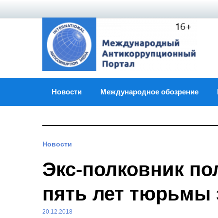
Skip
to
content
Новости
Международное обозрение
Новости
Экс-полковник по
пять лет тюрьмы
20.12.2018