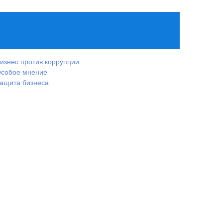
изнес против коррупции
собое мнение
ащита бизнеса