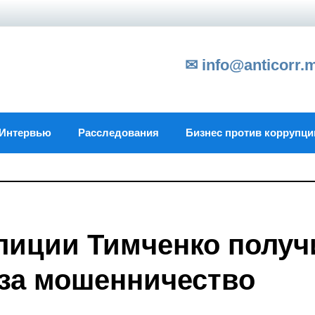
✉ info@anticorr.
Интервью
Расследования
Бизнес против коррупци
лиции Тимченко получ
 за мошенничество