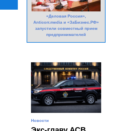
«Деловая Россия»,
Anticorr.media и «ЗаБизнес.РФ»
запустили совместный прием
предпринимателей
Новости
Экс-главу АСВ