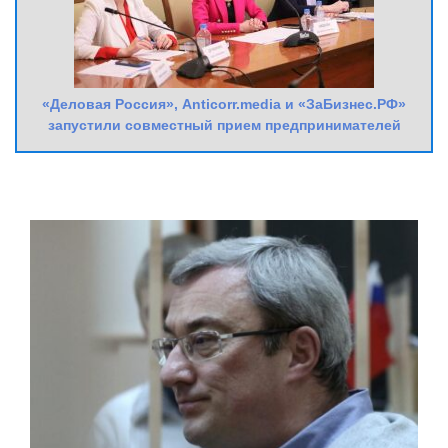
«Деловая Россия», Anticorr.media и «ЗаБизнес.РФ»
запустили совместный прием предпринимателей