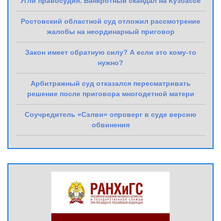
Угли правосудия. Банкротный скандал на Кузбассе
Ростовский областной суд отложил рассмотрение
жалобы на неординарный приговор
Закон имеет обратную силу? А если это кому-то
нужно?
Арбитражный суд отказался пересматривать
решение после приговора многодетной матери
Соучредитель «Сэлви» опроверг в суде версию
обвинения