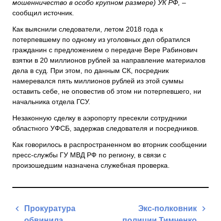
мошенничество в особо крупном размере) УК РФ,
–
сообщил источник.
Как выяснили следователи, летом 2018 года к
потерпевшему по одному из уголовных дел обратился
гражданин с предложением о передаче Вере Рабинович
взятки в 20 миллионов рублей за направление материалов
дела в суд. При этом, по данным СК, посредник
намеревался пять миллионов рублей из этой суммы
оставить себе, не оповестив об этом ни потерпевшего, ни
начальника отдела ГСУ.
Незаконную сделку в аэропорту пресекли сотрудники
областного УФСБ, задержав следователя и посредников.
Как говорилось в распространенном во вторник сообщении
пресс-службы ГУ МВД РФ по региону, в связи с
произошедшим назначена служебная проверка.
Навигация
Прокуратура
Экс-полковник
по
обвинила
полиции Тимченко