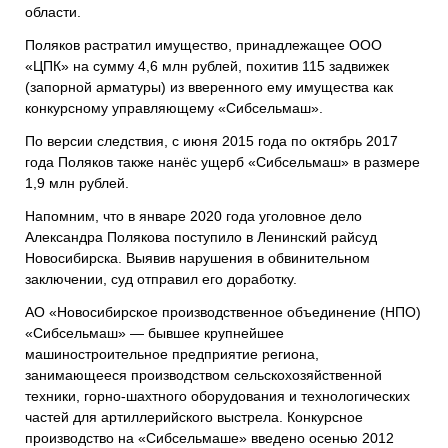
области.
Поляков растратил имущество, принадлежащее ООО
«ЦПК» на сумму 4,6 млн рублей, похитив 115 задвижек
(запорной арматуры) из вверенного ему имущества как
конкурсному управляющему «Сибсельмаш».
По версии следствия, с июня 2015 года по октябрь 2017
года Поляков также нанёс ущерб «Сибсельмаш» в размере
1,9 млн рублей.
Напомним, что в январе 2020 года уголовное дело
Александра Полякова поступило в Ленинский райсуд
Новосибирска. Выявив нарушения в обвинительном
заключении, суд отправил его доработку.
АО «Новосибирское производственное объединение (НПО)
«Сибсельмаш» — бывшее крупнейшее
машиностроительное предприятие региона,
занимающееся производством сельскохозяйственной
техники, горно-шахтного оборудования и технологических
частей для артиллерийского выстрела. Конкурсное
производство на «Сибсельмаше» введено осенью 2012