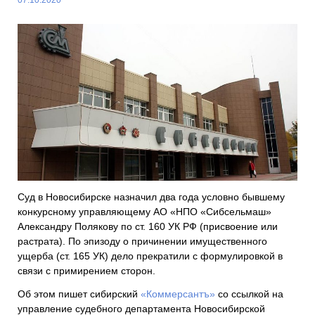
Суд в Новосибирске назначил два года условно бывшему
конкурсному управляющему АО «НПО «Сибсельмаш»
Александру Полякову по ст. 160 УК РФ (присвоение или
растрата). По эпизоду о причинении имущественного
ущерба (ст. 165 УК) дело прекратили с формулировкой в
связи с примирением сторон.
Об этом пишет сибирский
«Коммерсантъ»
со ссылкой на
управление судебного департамента Новосибирской