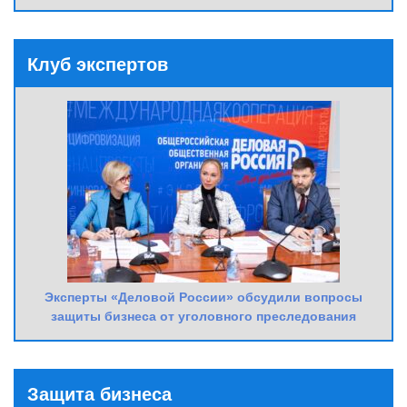
Клуб экспертов
Эксперты «Деловой России» обсудили вопросы
защиты бизнеса от уголовного преследования
Защита бизнеса