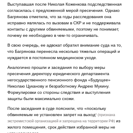
Выступавшая после Николая Коженкова подследственная
согласилась с предложенной мерой пресечения. Однако
Багрянова отметила, что за годы расследования она
исправно являлась по вызовам в СКР и не поддерживала
контакты с другими обвиняемыми, поэтому не понимает,
почему ее необходимо в чем-то ограничивать.
В свою очередь, ее адвокат обратил внимание суда на то,
что Багрянова перенесла несколько тяжелых операций и
нуждается в постоянном медицинском уходе.
Аналогично прошли и заседания по выбору меры
пресечения директору юридического департамента
негосударственного пенсионного фонда «Будущее»
Николаю Цуканову и безработному Андрею Мукину.
Формулировки со стороны следствия и выступления
защиты были максимально схожи.
После заседания в суде пояснили, что «поскольку
обвиняемым не установлен запрет на выход
* (признана
из
экстремистской организацией и запрещена на территории РФ)
жилого помещения, срок действия избранной меры не