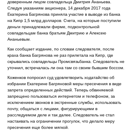
доверенным лицом совладельца Дмитрия Ананьева.
Следуя указаниям акционера, 14 декабря 2017 года
Екатерина Багрянова приняла участие в выводе из банка
на Кипр 1,5 млрд долларов. Счета, на которые поступили
деньги принадлежали фирме, подконтрольной
совладельцам банка братьям Дмитрию и Алексею
Ананьевым.
Как сообщает издание, по словам следователя, после
краха банка Багрянова не раз прилетала на Кипр, где
скрывались совладельцы Промсвязьбанка. Следователь не
уточнил, встречалась ли она там со своим бывшим боссом.
Коженков попросил суд удовлетворить ходатайство об
избрании Екатерине Багряновой меры пресечения в виде
запрета определенных действий. Теперь обвиняемой
запрещено пользоваться интернетом и телефоном, за
исключением звонков в экстренные службы, использовать
почту, общаться с лицами, фигурирующими в
расследуемом деле и так далее. Следователь не стал
настаивать на ограничении прогулок, что делало меру
пресечения еще более мягкой.