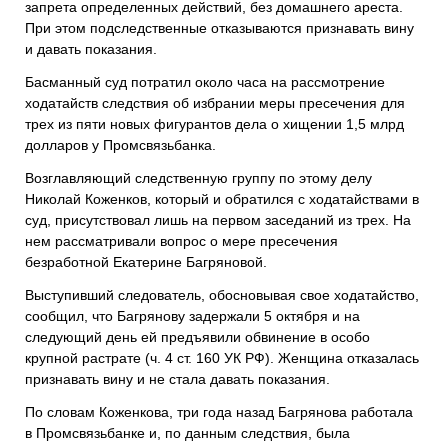
запрета определенных действий, без домашнего ареста.
При этом подследственные отказываются признавать вину
и давать показания.
Басманный суд потратил около часа на рассмотрение
ходатайств следствия об избрании меры пресечения для
трех из пяти новых фигурантов дела о хищении 1,5 млрд
долларов у Промсвязьбанка.
Возглавляющий следственную группу по этому делу
Николай Коженков, который и обратился с ходатайствами в
суд, присутствовал лишь на первом заседаний из трех. На
нем рассматривали вопрос о мере пресечения
безработной Екатерине Багряновой.
Выступивший следователь, обосновывая свое ходатайство,
сообщил, что Багрянову задержали 5 октября и на
следующий день ей предъявили обвинение в особо
крупной растрате (ч. 4 ст. 160 УК РФ). Женщина отказалась
признавать вину и не стала давать показания.
По словам Коженкова, три года назад Багрянова работала
в Промсвязьбанке и, по данным следствия, была