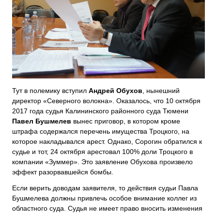
Тут в полемику вступил
Андрей Обухов
, нынешний
директор «Северного волокна». Оказалось, что 10 октября
2017 года судья Калининского районного суда Тюмени
Павел Бушмелев
вынес приговор, в котором кроме
штрафа содержался перечень имущества Троцкого, на
которое накладывался арест. Однако, Сорогин обратился к
судье и тот, 24 октября арестовал 100% доли Троцкого в
компании «Зуммер». Это заявление Обухова произвело
эффект разорвавшейся бомбы.
Если верить доводам заявителя, то действия судьи Павла
Бушмелева должны привлечь особое внимание коллег из
областного суда. Судья не имеет право вносить изменения