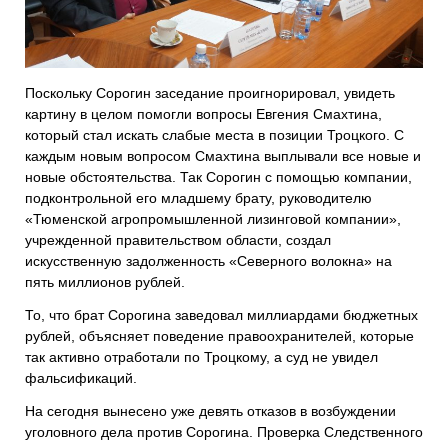
Поскольку Сорогин заседание проигнорировал, увидеть
картину в целом помогли вопросы Евгения Смахтина,
который стал искать слабые места в позиции Троцкого. С
каждым новым вопросом Смахтина выплывали все новые и
новые обстоятельства. Так Сорогин с помощью компании,
подконтрольной его младшему брату, руководителю
«Тюменской агропромышленной лизинговой компании»,
учрежденной правительством области, создал
искусственную задолженность «Северного волокна» на
пять миллионов рублей.
То, что брат Сорогина заведовал миллиардами бюджетных
рублей, объясняет поведение правоохранителей, которые
так активно отработали по Троцкому, а суд не увидел
фальсификаций.
На сегодня вынесено уже девять отказов в возбуждении
уголовного дела против Сорогина. Проверка Следственного