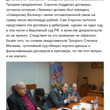
Троцким предприятия, Сорогин подделал договоры,
согласно которым «Зуммер» должен был передать
«Северному Волокну» линии оптоволоконной связи на
сумму около миллиарда рублей. Сам Сорогин пытался
представить эти договора в арбитраже, однако ни один суд,
в том числе и Верховный суд РФ, в качестве доказательств
их не принял. Следствие на это внимание не обратило,
более того, по словам представителя Троцкого Степана
Матаева, «уголовный суд обещал изучить данные о
фальсификации договоров в приговоре, но так этот вопрос
и не изучил».