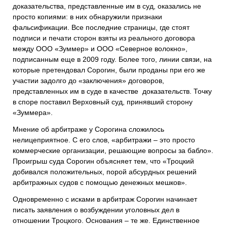
доказательства, представленные им в суд, оказались не
просто копиями: в них обнаружили признаки
фальсификации. Все последние страницы, где стоят
подписи и печати сторон взяты из реального договора
между ООО «Зуммер» и ООО «Северное волокно»,
подписанным еще в 2009 году. Более того, линии связи, на
которые претендовал Сорогин, были проданы при его же
участии задолго до «заключения» договоров,
представленных им в суде в качестве доказательств. Точку
в споре поставил Верховный суд, принявший сторону
«Зуммера».
Мнение об арбитраже у Сорогина сложилось
нелицеприятное. С его слов, «арбитражи – это просто
коммерческие организации, решающие вопросы за бабло».
Проигрыш суда Сорогин объясняет тем, что «Троцкий
добивался положительных, порой абсурдных решений
арбитражных судов с помощью денежных мешков».
Одновременно с исками в арбитраж Сорогин начинает
писать заявления о возбуждении уголовных дел в
отношении Троцкого. Основания – те же. Единственное