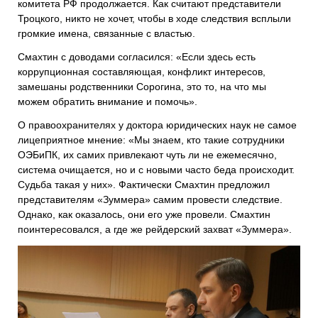
комитета РФ продолжается. Как считают представители
Троцкого, никто не хочет, чтобы в ходе следствия всплыли
громкие имена, связанные с властью.
Смахтин с доводами согласился: «Если здесь есть
коррупционная составляющая, конфликт интересов,
замешаны родственники Сорогина, это то, на что мы
можем обратить внимание и помочь».
О правоохранителях у доктора юридических наук не самое
лицеприятное мнение: «Мы знаем, кто такие сотрудники
ОЭБиПК, их самих привлекают чуть ли не ежемесячно,
система очищается, но и с новыми часто беда происходит.
Судьба такая у них». Фактически Смахтин предложил
представителям «Зуммера» самим провести следствие.
Однако, как оказалось, они его уже провели. Смахтин
поинтересовался, а где же рейдерский захват «Зуммера».