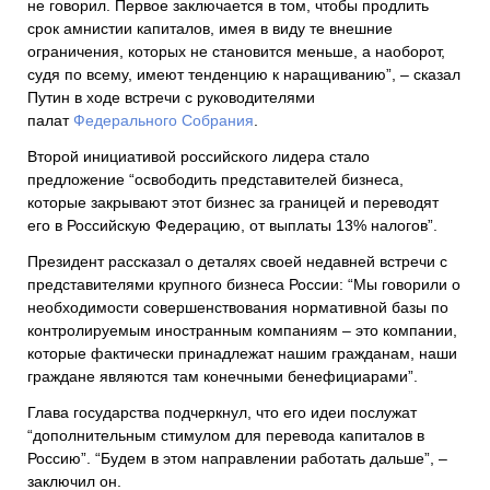
не говорил. Первое заключается в том, чтобы продлить
срок амнистии капиталов, имея в виду те внешние
ограничения, которых не становится меньше, а наоборот,
судя по всему, имеют тенденцию к наращиванию”, – сказал
Путин в ходе встречи с руководителями
палат
Федерального Собрания
.
Второй инициативой российского лидера стало
предложение “освободить представителей бизнеса,
которые закрывают этот бизнес за границей и переводят
его в Российскую Федерацию, от выплаты 13% налогов”.
Президент рассказал о деталях своей недавней встречи с
представителями крупного бизнеса России: “Мы говорили о
необходимости совершенствования нормативной базы по
контролируемым иностранным компаниям – это компании,
которые фактически принадлежат нашим гражданам, наши
граждане являются там конечными бенефициарами”.
Глава государства подчеркнул, что его идеи послужат
“дополнительным стимулом для перевода капиталов в
Россию”. “Будем в этом направлении работать дальше”, –
заключил он.