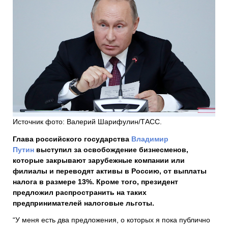
Источник фото: Валерий Шарифулин/ТАСС.
Глава российского государства
Владимир
Путин
выступил за освобождение бизнесменов,
которые закрывают зарубежные компании или
филиалы и переводят активы в Россию, от выплаты
налога в размере 13%. Кроме того, президент
предложил распространить на таких
предпринимателей налоговые льготы.
“У меня есть два предложения, о которых я пока публично