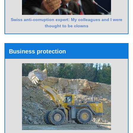
Swiss anti-corruption expert: My colleagues and I were
thought to be clowns
Business protection