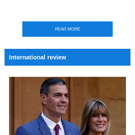
READ MORE
International review