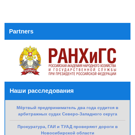
Partners
Наши расследования
Мёртвый предприниматель два года судится в
арбитражных судах Северо-Западного округа
Прокуратура, ГАИ и ТУАД проверяют дороги в
Новосибирской области