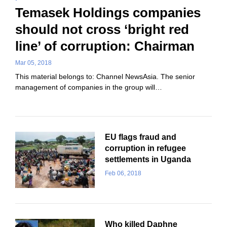
Temasek Holdings companies
should not cross ‘bright red
line’ of corruption: Chairman
Mar 05, 2018
This material belongs to: Channel NewsAsia. The senior
management of companies in the group will…
EU flags fraud and
corruption in refugee
settlements in Uganda
Feb 06, 2018
Who killed Daphne