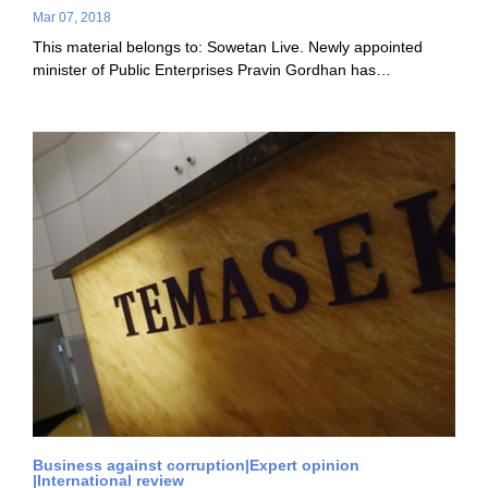
Mar 07, 2018
This material belongs to: Sowetan Live. Newly appointed
minister of Public Enterprises Pravin Gordhan has…
Business against corruption
Expert opinion
International review