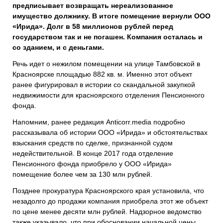
предписывает возвращать нереализованное
имущество должнику. В итоге помещение вернули ООО
«Ирида». Долг в 58 миллионов рублей перед
государством так и не погашен. Компания осталась и
со зданием, и с деньгами.
Речь идет о нежилом помещении на улице Тамбовской в
Красноярске площадью 882 кв. м. Именно этот объект
ранее фигурировал в истории со скандальной закупкой
недвижимости для красноярского отделения Пенсионного
фонда.
Напомним, ранее редакция Anticorr.media подробно
рассказывала об истории ООО «Ирида» и обстоятельствах
взыскания средств по сделке, признанной судом
недействительной. В конце 2017 года отделение
Пенсионного фонда приобрело у ООО «Ирида»
помещение более чем за 130 млн рублей.
Позднее прокуратура Красноярского края установила, что
незадолго до продажи компания приобрела этот же объект
по цене менее десяти млн рублей. Надзорное ведомство
также указывало, что при обосновании начальной цены