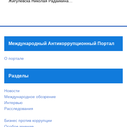
Жигулёвска Николая Радайкина…
Международный Антикоррупционный Портал
О портале
Разделы
Новости
Международное обозрение
Интервью
Расследования
Бизнес против коррупции
Особое мнение