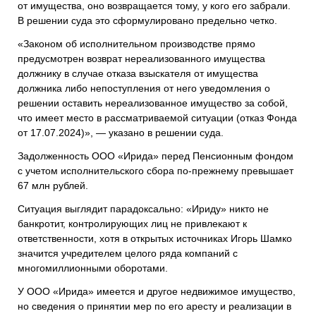
от имущества, оно возвращается тому, у кого его забрали.
В решении суда это сформулировано предельно четко.
«Законом об исполнительном производстве прямо
предусмотрен возврат нереализованного имущества
должнику в случае отказа взыскателя от имущества
должника либо непоступления от него уведомления о
решении оставить нереализованное имущество за собой,
что имеет место в рассматриваемой ситуации (отказ Фонда
от 17.07.2024)», — указано в решении суда.
Задолженность ООО «Ирида» перед Пенсионным фондом
с учетом исполнительского сбора по-прежнему превышает
67 млн рублей.
Ситуация выглядит парадоксально: «Ириду» никто не
банкротит, контролирующих лиц не привлекают к
ответственности, хотя в открытых источниках Игорь Шамко
значится учредителем целого ряда компаний с
многомиллионными оборотами.
У ООО «Ирида» имеется и другое недвижимое имущество,
но сведения о принятии мер по его аресту и реализации в