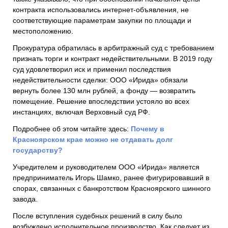
контракта использовались интернет-объявления, не
соответствующие параметрам закупки по площади и
местоположению.
Прокуратура обратилась в арбитражный суд с требованием
признать торги и контракт недействительными. В 2019 году
суд удовлетворил иск и применил последствия
недействительности сделки: ООО «Ирида» обязали
вернуть более 130 млн рублей, а фонду — возвратить
помещение. Решение впоследствии устояло во всех
инстанциях, включая Верховный суд РФ.
Подробнее об этом читайте здесь:
Почему в
Красноярском крае можно не отдавать долг
государству?
Учредителем и руководителем ООО «Ирида» является
предприниматель Игорь Шамко, ранее фигурировавший в
спорах, связанных с банкротством Красноярского шинного
завода.
После вступления судебных решений в силу было
возбуждено исполнительное производство. Как следует из