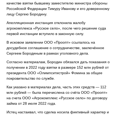
качестве взятки бывшему заместителю министра обороны
Российской Федерации Тимуру Иванову и его доверенному
лицу Сергею Бородину.
Апелляционная инстанция отклонила жалобу
агрокомплекса «Русское село», после чего решение суда
первой инстанции вступило в законную силу.
В исковом заявлении ООО «Проопт» ссылалось на
досудебное соглашение о сотрудничестве, заключённое
Сергеем Бородиным в рамках уголовного дела.
Согласно материалам, Бородин обязался дать показания о
получении в 2022 году взятки в размере 152 млн рублей от
президента ООО «Олимпситистрой» Фомина за общее
покровительство по службе.
Как указано в материалах дела, часть этих средств — 112
млн рублей — была перечислена со счёта ООО «Проопт»
на счета ООО «Агрокомплекс «Русское село» по договору
займа от 28 июля 2022 года.
Истец настаивал, что сделка носила фиктивный характер и