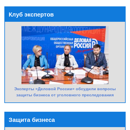
Клуб экспертов
Эксперты «Деловой России» обсудили вопросы
защиты бизнеса от уголовного преследования
Защита бизнеса