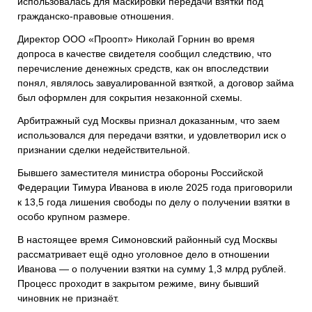
использовалась для маскировки передачи взятки под
гражданско-правовые отношения.
Директор ООО «Проопт» Николай Горнин во время
допроса в качестве свидетеля сообщил следствию, что
перечисление денежных средств, как он впоследствии
понял, являлось завуалированной взяткой, а договор займа
был оформлен для сокрытия незаконной схемы.
Арбитражный суд Москвы признал доказанным, что заем
использовался для передачи взятки, и удовлетворил иск о
признании сделки недействительной.
Бывшего заместителя министра обороны Российской
Федерации Тимура Иванова в июле 2025 года приговорили
к 13,5 года лишения свободы по делу о получении взятки в
особо крупном размере.
В настоящее время Симоновский районный суд Москвы
рассматривает ещё одно уголовное дело в отношении
Иванова — о получении взятки на сумму 1,3 млрд рублей.
Процесс проходит в закрытом режиме, вину бывший
чиновник не признаёт.