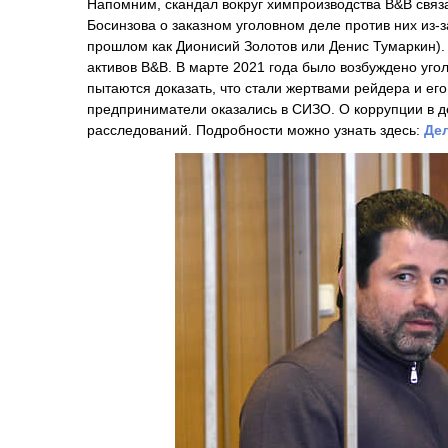
Напомним, скандал вокруг химпроизводства В&В связ
Босинзова о заказном уголовном деле против них из-
прошлом как Дионисий Золотов или Денис Тумаркин).
активов B&В. В марте 2021 года было возбуждено уг
пытаются доказать, что стали жертвами рейдера и его
предприниматели оказались в СИЗО. О коррупции в де
расследований. Подробности можно узнать здесь:
Дел