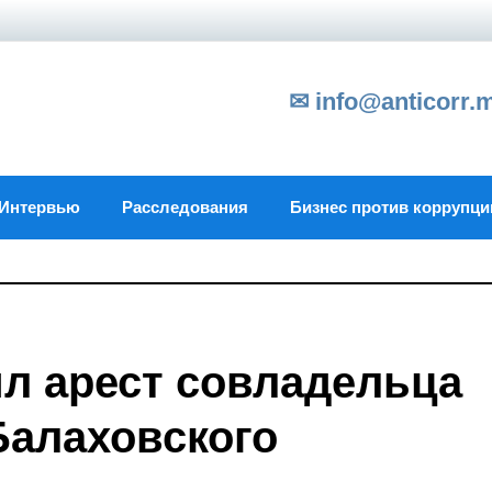
✉ info@anticorr.
Интервью
Расследования
Бизнес против коррупци
л арест совладельца
Балаховского