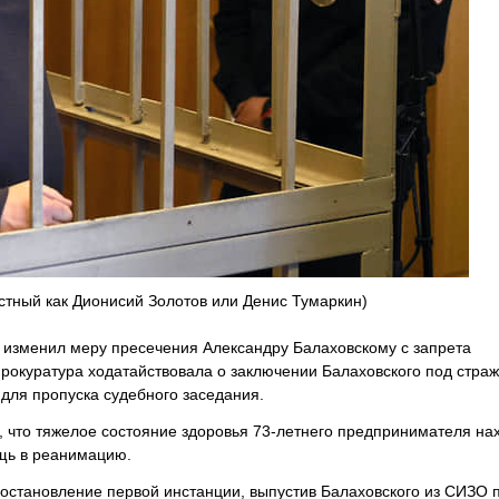
стный как Дионисий Золотов или Денис Тумаркин)
 изменил меру пресечения Александру Балаховскому с запрета
рокуратура ходатайствовала о заключении Балаховского под страж
 для пропуска судебного заседания.
 что тяжелое состояние здоровья 73-летнего предпринимателя на
ощь в реанимацию.
постановление первой инстанции, выпустив Балаховского из СИЗО 