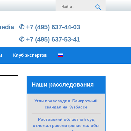
Search
search
for:
media
✆ +7 (495) 637-44-03
✆ +7 (495) 637-53-41
и
Клуб экспертов
Наши расследования
Угли правосудия. Банкротный
скандал на Кузбассе
Ростовский областной суд
отложил рассмотрение жалобы