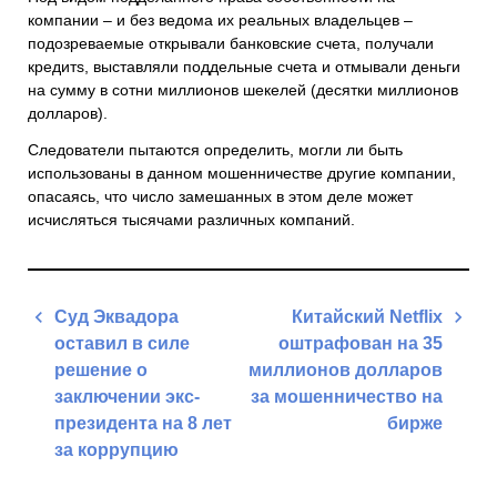
компании – и без ведома их реальных владельцев –
подозреваемые открывали банковские счета, получали
кредитs, выставляли поддельные счета и отмывали деньги
на сумму в сотни миллионов шекелей (десятки миллионов
долларов).
Следователи пытаются определить, могли ли быть
использованы в данном мошенничестве другие компании,
опасаясь, что число замешанных в этом деле может
исчисляться тысячами различных компаний.
Навигация
Суд Эквадора
Китайский Netflix
по
оставил в силе
оштрафован на 35
записям
решение о
миллионов долларов
заключении экс-
за мошенничество на
президента на 8 лет
бирже
за коррупцию
Next
Previous
Post