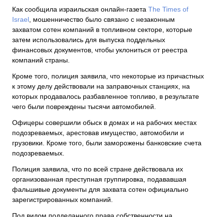
Как сообщила израильская онлайн-газета
The Times of
Israel
, мошенничество было связано с незаконным
захватом сотен компаний в топливном секторе, которые
затем использовались для выпуска поддельных
финансовых документов, чтобы уклониться от реестра
компаний страны.
Кроме того, полиция заявила, что некоторые из причастных
к этому делу действовали на заправочных станциях, на
которых продавалось разбавленное топливо, в результате
чего были повреждены тысячи автомобилей.
Офицеры совершили обыск в домах и на рабочих местах
подозреваемых, арестовав имущество, автомобили и
грузовики. Кроме того, были заморожены банковские счета
подозреваемых.
Полиция заявила, что по всей стране действовала их
организованная преступная группировка, подававшая
фальшивые документы для захвата сотен официально
зарегистрированных компаний.
Под видом подделанного права собственности на