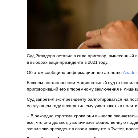
Суд Эквадора оставил в силе приговор, вынесенный 
в выборах вице-президента в 2021 году.
Об этом сообщило информационное агенство
Anadol
В своем постановлении Национальный суд отклонил 
приговоривший его к тюремному заключения и лишивш
Суд запретил экс-президенту баллотироваться на по
следующем году и запретил ему участвовать в политик
– В рекордно короткие сроки они вынесли окончатель
все, что они делают, увеличивает общественную подде
заявил экс-президент в своем аккаунте в Twitter, пос