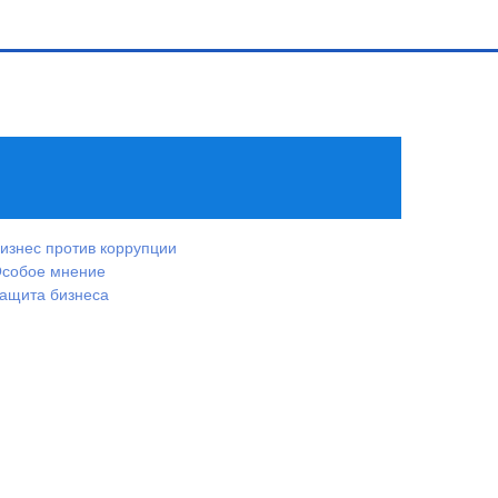
изнес против коррупции
собое мнение
ащита бизнеса