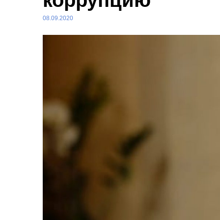
коррупцию
08.09.2020