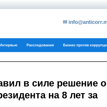
✉ info@anticorr.
Интервью
Расследования
Бизнес против коррупци
авил в силе решение о
езидента на 8 лет за