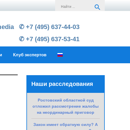
Search
search
for:
media
✆ +7 (495) 637-44-03
✆ +7 (495) 637-53-41
и
Клуб экспертов
Наши расследования
Ростовский областной суд
отложил рассмотрение жалобы
на неординарный приговор
Закон имеет обратную силу? А