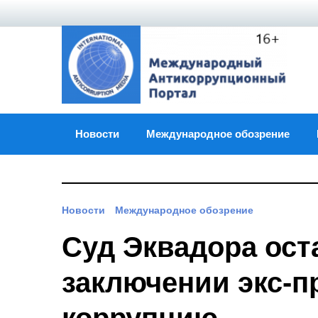
Skip
to
content
Новости
Международное обозрение
Новости
Международное обозрение
Суд Эквадора ост
заключении экс-пр