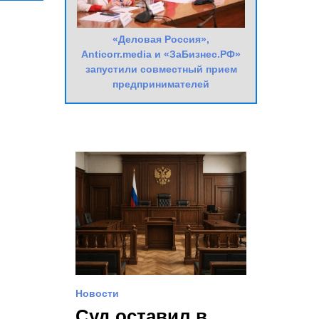
«Деловая Россия»,
Anticorr.media и «ЗаБизнес.РФ»
запустили совместный прием
предпринимателей
Новости
Суд оставил в