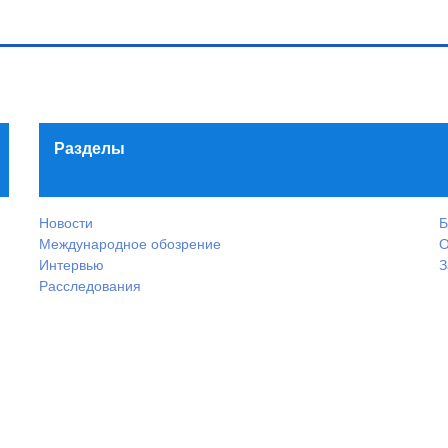
Разделы
Новости
Б
Международное обозрение
О
Интервью
З
Расследования