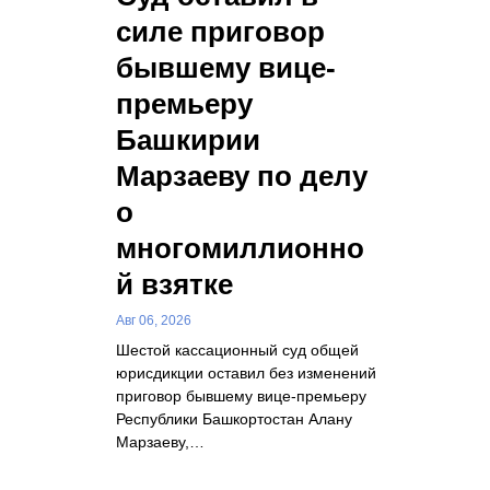
силе приговор
бывшему вице-
премьеру
Башкирии
Марзаеву по делу
о
многомиллионно
й взятке
Авг 06, 2026
Шестой кассационный суд общей
юрисдикции оставил без изменений
приговор бывшему вице-премьеру
Республики Башкортостан Алану
Марзаеву,…