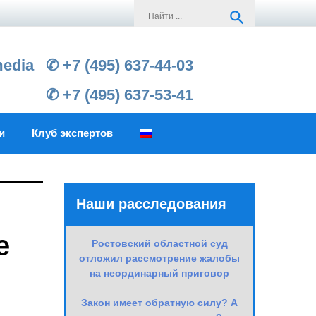
Search
search
for:
media
✆ +7 (495) 637-44-03
✆ +7 (495) 637-53-41
и
Клуб экспертов
Наши расследования
е
Ростовский областной суд
отложил рассмотрение жалобы
на неординарный приговор
Закон имеет обратную силу? А