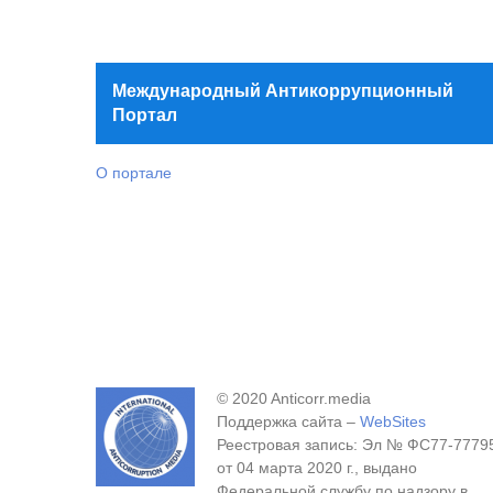
Международный Антикоррупционный
Портал
О портале
© 2020 Anticorr.media
Поддержка сайта –
WebSites
Реестровая запись: Эл № ФС77-7779
от 04 марта 2020 г., выдано
Федеральной службу по надзору в