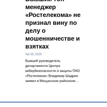
менеджер
«Ростелекома» не
признал вину по
делу о
мошенничестве и
взятках
Авг 06, 2026
Бывший руководитель
департамента Центра
кибербезопасности и защиты ПАО
«Ростелеком» Владимир Шадрин
заявил в Мещанском районном…