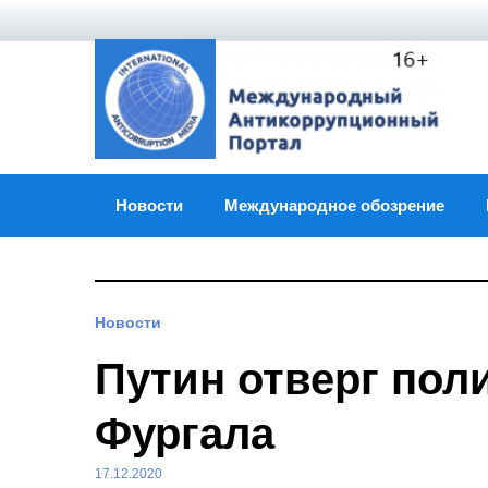
Skip
to
content
Новости
Международное обозрение
Новости
Путин отверг пол
Фургала
17.12.2020