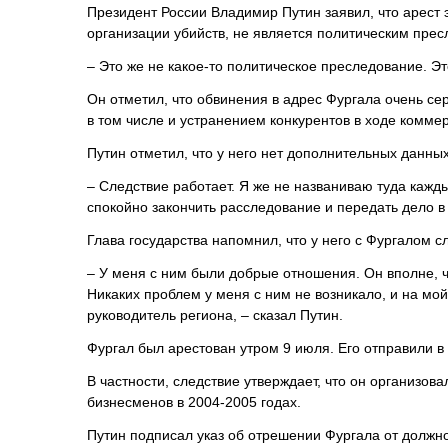
Президент России Владимир Путин заявил, что арест 
организации убийств, не является политическим пре
– Это же не какое-то политическое преследование. Эт
Он отметил, что обвинения в адрес Фургала очень се
в том числе и устранением конкурентов в ходе комме
Путин отметил, что у него нет дополнительных данных
– Следствие работает. Я же не названиваю туда кажд
спокойно закончить расследование и передать дело в 
Глава государства напомнил, что у него с Фургалом
– У меня с ним были добрые отношения. Он вполне, 
Никаких проблем у меня с ним не возникало, и на мой
руководитель региона, – сказал Путин.
Фургал был арестован утром 9 июля. Его отправили в
В частности, следствие утверждает, что он организо
бизнесменов в 2004-2005 годах.
Путин подписал указ об отрешении Фургала от должно