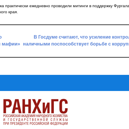
ка практически ежедневно проводили митинги в поддержку Фургал
ого края.
о
В Госдуме считают, что усиление контро
й мафии»
наличными поспособствует борьбе с корру