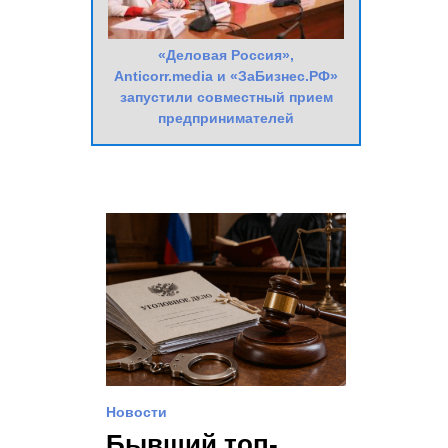
«Деловая Россия»,
Anticorr.media и «ЗаБизнес.РФ»
запустили совместный прием
предпринимателей
Новости
Бывший топ-