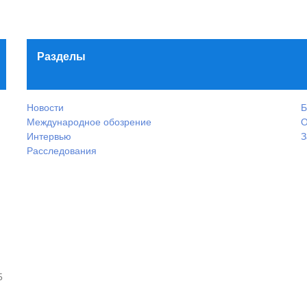
Разделы
Новости
Б
Международное обозрение
О
Интервью
З
Расследования
5