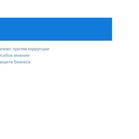
изнес против коррупции
собое мнение
ащита бизнеса