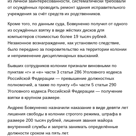
из личной заинтересованности, систематически требовали
от осуждённых проводить ремонт здания исправительного
учреждения за счёт средств их родственников.
Кроме того, по данным суда, Бовкуненко получил от одного
из осуждённых взятку в виде жёстких дисков для
компьютеров стоимостью более 19 тысяч рублей.
Незаконное вознаграждение, как установило следствие,
было передано за покровительство на территории колонии
и неприменение дисциплинарных взысканий.
Бывших сотрудников колонии признали виновными по
пунктам «г» и «е» части 3 статьи 286 Уголовного кодекса
Российской Федерации — превышение должностных
полномочий, а также по пункту «б» части 5 статьи 290
Уголовного кодекса Российской Федерации — получение
взятки в крупном размере.
Андрею Бовкуненко назначили наказание в виде девяти лет
лишения свободы в колонии строгого режима, штрафа в
размере 200 тысяч рублей, лишения звания майора
внутренней службы и запрета занимать определённые
должности сроком на пять лет.